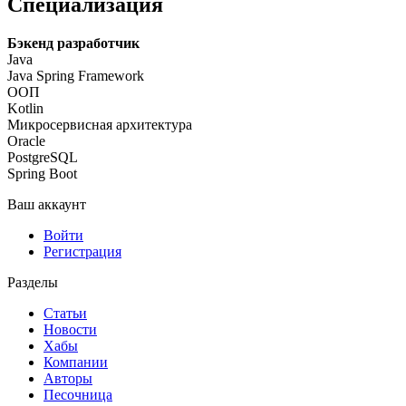
Специализация
Бэкенд разработчик
Java
Java Spring Framework
ООП
Kotlin
Микросервисная архитектура
Oracle
PostgreSQL
Spring Boot
Ваш аккаунт
Войти
Регистрация
Разделы
Статьи
Новости
Хабы
Компании
Авторы
Песочница