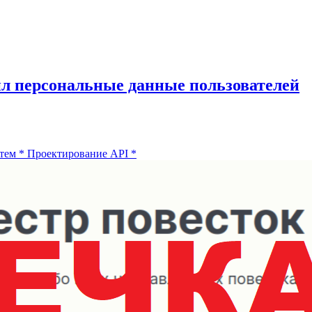
ил персональные данные пользователей
тем
*
Проектирование API
*