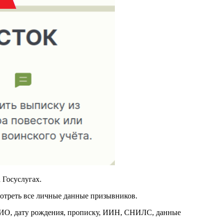
 Госуслугах.
мотреть все личные данные призывников.
ФИО, дату рождения, прописку, ИИН, СНИЛС, данные