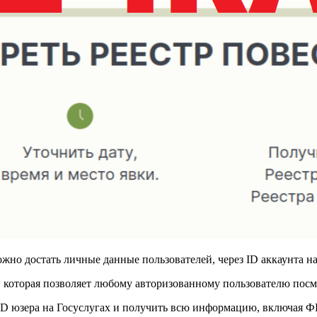
ожно достать личные данные пользователей, через ID аккаунта на
ь, которая позволяет любому авторизованному пользователю пос
ID юзера на Госуслугах и получить всю информацию, включая 