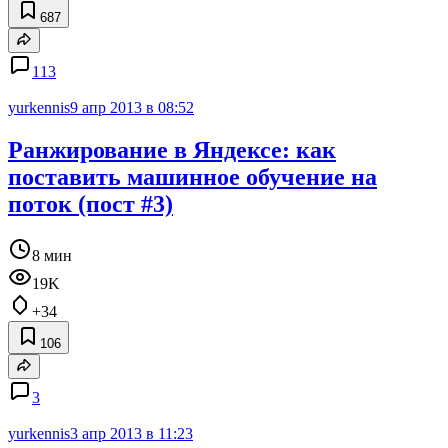
687
113
yurkennis
9 апр 2013 в 08:52
Ранжирование в Яндексе: как
поставить машинное обучение на
поток (пост #3)
8 мин
19K
+34
106
3
yurkennis
3 апр 2013 в 11:23