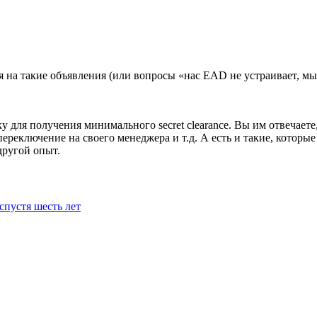
 на такие объявления (или вопросы «нас EAD не устраивает, мы
 для получения минимального secret clearance. Вы им отвечаете
реключение на своего менеджера и т.д. А есть и такие, которые 
другой опыт.
спустя шесть лет