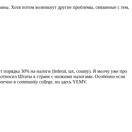
раны. Хотя потом возникнут другие проблемы, связанные с тем,
порядка 30% на налоги (federal, tax, county). Я молчу уже про
е относил Штаты к стране с низкими налогами. Особенно если
нечно в community college, но здесь YEMV.