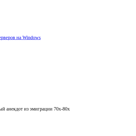
ерверов на Windows
ый анекдот из эмиграции 70х-80х