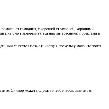
 нормальная компания, с хорошей страховкой, хорошими
ифига не будут заморачиваться над интересными проектами и
щаниями связаться позже (никогда), поскольку мало кто хочет
атите. Синиор может получать и 200 и 300к, зависит от