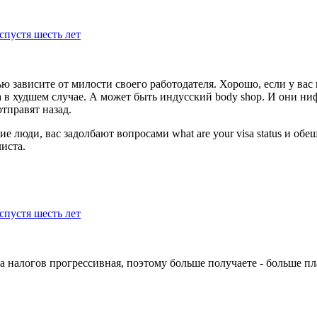
спустя шесть лет
 зависите от милости своего работодателя. Хорошо, если у вас
ва в худшем случае. А может быть индусский body shop. И они н
отправят назад.
е люди, вас задолбают вопросами what are your visa status и обе
иста.
спустя шесть лет
а налогов прогрессивная, поэтому больше получаете - больше пл