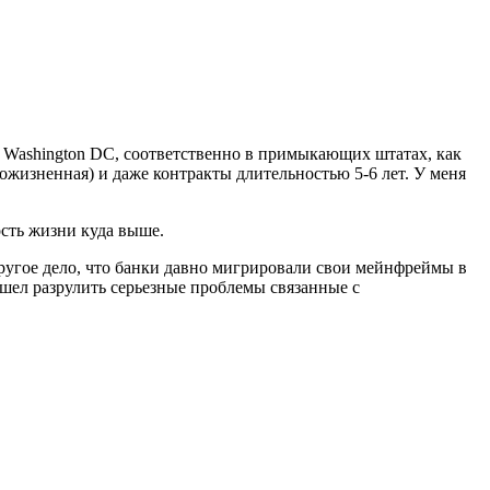
е Washington DC, соответственно в примыкающих штатах, как
пожизненная) и даже контракты длительностью 5-6 лет. У меня
ость жизни куда выше.
Другое дело, что банки давно мигрировали свои мейнфреймы в
ишел разрулить серьезные проблемы связанные с