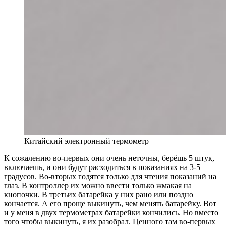
Китайский электронный термометр
К сожалению во-первых они очень неточны, берёшь 5 штук,
включаешь, и они будут расходиться в показаниях на 3-5
градусов. Во-вторых годятся только для чтения показаний на
глаз. В контроллер их можно ввести только жмакая на
кнопочки. В третьих батарейка у них рано или поздно
кончается. А его проще выкинуть, чем менять батарейку. Вот
и у меня в двух термометрах батарейки кончились. Но вместо
того чтобы выкинуть, я их разобрал. Ценного там во-первых