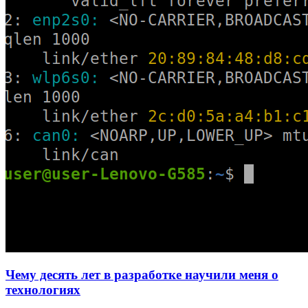
Чему десять лет в разработке научили меня о
технологиях