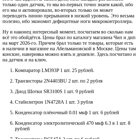
только один датчик, то мы во-первых точно знаем какой, ибо
его мы и активировали, во-вторых только он может
переводить линию прерывания в низкий уровень. Это весьма
полезно, ибо экономит дефицитные ноги микроконтроллера.
Ну и наконец интересный момент, посчитаем во сколько нам
всё это обойдётся. Цены брал по каталогу магазина Чип и дип
на март 2026-го. Причем брал только те товары, которые есть
в наличии в магазине на Абельмановской в Москве. Цены там
конские, наверняка можно взять и дешевле. Здесь посчитано и
на датчик и на ключ.
Компаратор LM393P 1 шт. 25 рублей.
Транзисторы 2N4403BU 2 шт. по 2 рубля
Диод Шотки SR3100S 1 шт. 9 рублей
Стабилитрон 1N4728A 1 шт. 3 рубля
Конденсатор плёночный 0.01 мкф 1 шт. 6 рублей
Конденсатор электролитический 470 мкф 6.3 в 1 шт. 8
рублей