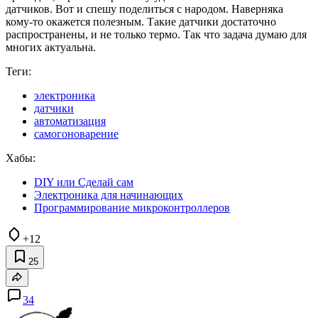
датчиков. Вот и спешу поделиться с народом. Наверняка
кому-то окажется полезным. Такие датчики достаточно
распространены, и не только термо. Так что задача думаю для
многих актуальна.
Теги:
электроника
датчики
автоматизация
самогоноварение
Хабы:
DIY или Сделай сам
Электроника для начинающих
Программирование микроконтроллеров
+12
25
34