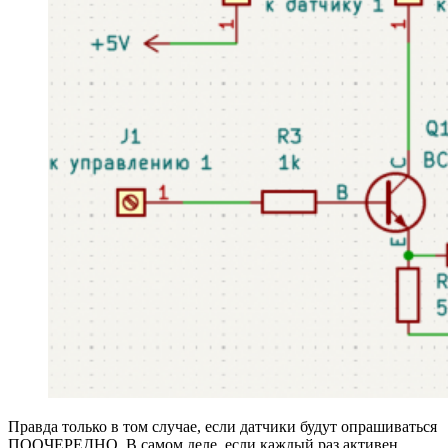
Правда только в том случае, если датчики будут опрашиваться
ПООЧЕРЕДНО. В самом деле, если каждый раз активен