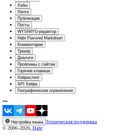
Хабы
Лента
Публикации
Посты
WYSIWYG-редактор
Habr Flavored Markdown
Комментарии
Трекер
Диалоги
Проблемы с сайтом
Горячие клавиши
Хабрасленг
API Хабра
Географические ограничения
Техническая поддержка
Настройка языка
© 2006–2026,
Habr