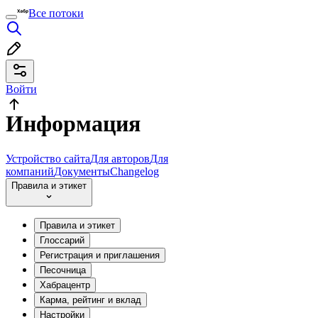
Все потоки
Войти
Информация
Устройство сайта
Для авторов
Для
компаний
Документы
Changelog
Правила и этикет
Правила и этикет
Глоссарий
Регистрация и приглашения
Песочница
Хабрацентр
Карма, рейтинг и вклад
Настройки