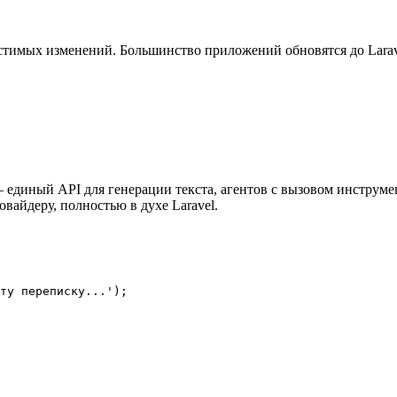
тимых изменений. Большинство приложений обновятся до Larave
единый API для генерации текста, агентов с вызовом инструмен
айдеру, полностью в духе Laravel.
ту переписку...');
