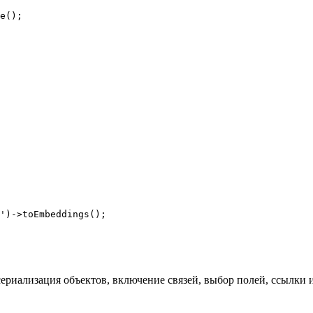
e();

 сериализация объектов, включение связей, выбор полей, ссылки и