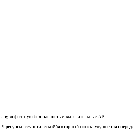
лоу, дефолтную безопасность и выразительные API.
I ресурсы, семантический/векторный поиск, улучшения очереде