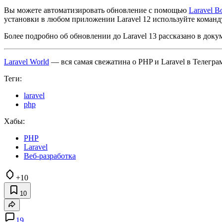
Вы можете автоматизировать обновление с помощью
Laravel B
установки в любом приложении Laravel 12 используйте коман
Более подробно об обновлении до Laravel 13 рассказано в док
Laravel World
— вся самая свежатина о PHP и Laravel в Телеграм
Теги:
laravel
php
Хабы:
PHP
Laravel
Веб-разработка
+10
10
19