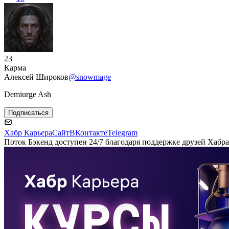
23
Карма
Алексей Широков
@snowmage
Demiurge Ash
Подписаться
Хабр Карьера
Сайт
ВКонтакте
Telegram
Поток Бэкенд доступен 24/7 благодаря поддержке друзей Хабра