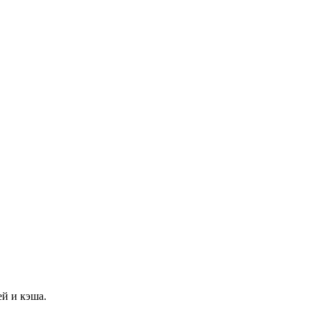
й и кэша.