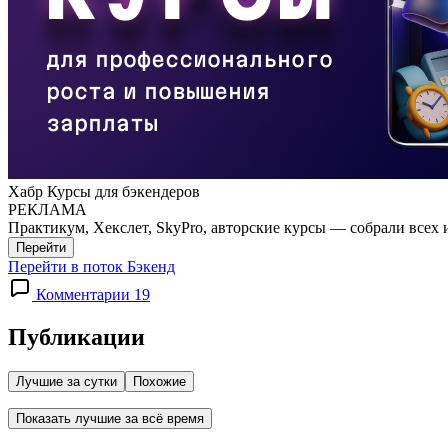
Хабр Курсы для бэкендеров
РЕКЛАМА
Практикум, Хекслет, SkyPro, авторские курсы — собрали всех 
Перейти
Перейти в поток Бэкенд
Комментарии 19
Публикации
Лучшие за сутки
Похожие
Показать лучшие за всё время