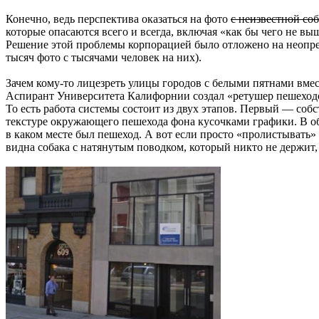
Конечно, ведь перспектива оказаться на фото
с неизвестной со
которые опасаются всего и всегда, включая «как бы чего не вы
Решение этой проблемы корпорацией было отложено на неопреде
тысяч фото с тысячами человек на них).
Зачем кому-то лицезреть улицы городов с белыми пятнами вмест
Аспирант Университета Калифорнии создал «ретушер пешеходов
То есть работа системы состоит из двух этапов. Первый — со
текстуре окружающего пешехода фона кусочками графики. В об
в каком месте был пешеход. А вот если просто «пролистывать
видна собака с натянутым поводком, который никто не держит, 