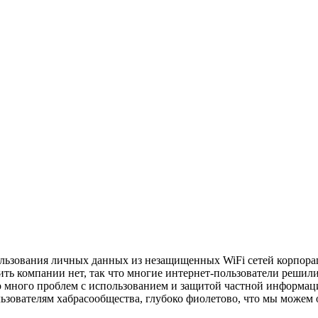
льзования личных данных из незащищенных WiFi сетей корпорац
ь компании нет, так что многие интернет-пользователи решили
о много проблем с использованием и защитой частной информац
ользователям хабрасообщества, глубоко фиолетово, что мы можем