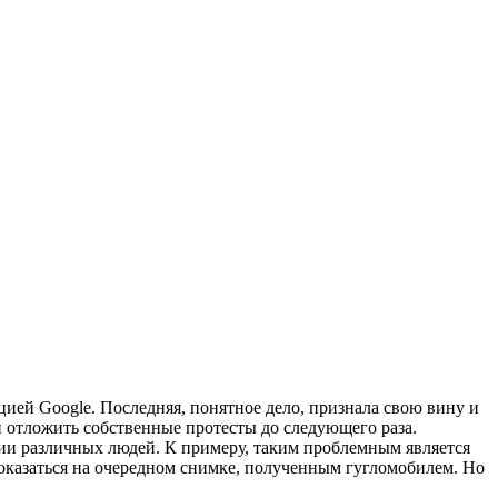
ией Google. Последняя, понятное дело, признала свою вину и
 отложить собственные протесты до следующего раза.
ии различных людей. К примеру, таким проблемным является
 оказаться на очередном снимке, полученным гугломобилем. Но