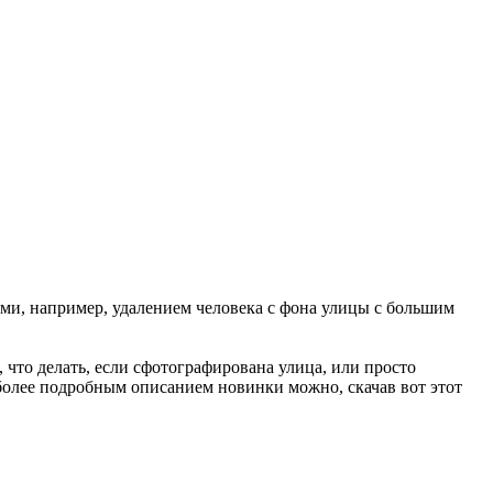
ями, например, удалением человека с фона улицы с большим
 что делать, если сфотографирована улица, или просто
более подробным описанием новинки можно, скачав вот этот