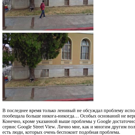
В последнее время только ленивый не обсуждал проблему испо
пообещала больше никога-никогда… Особых оснований не верит
Конечно, кроме указанной выше проблемы у Google достаточн
сервис Google Street View. Лично мне, как и многим другим п
есть люди, которых очень беспокоит подобная проблема.