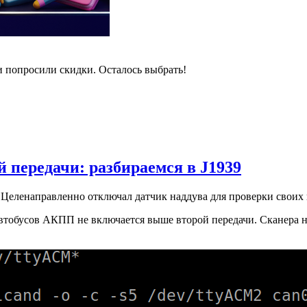
и попросили скидки. Осталось выбрать!
 передачи: разбираемся в J1939
Целенаправленно отключал датчик наддува для проверки своих
втобусов АКПП не включается выше второй передачи. Сканера нет