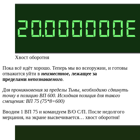
Хвост оборотня
Пока всё идёт хорошо. Теперь мы во всеоружии, и готовы
отважится уйти в
неизвестное
, лежащее за
пределами
непознаваемого
.
Для проникновения за пределы Тьмы, необходимо сдвинуть
точку в позицию ВП 600. Исходная позиция для такого
смещения: ВП 75 (75*8=600)
Вводим 1 ВП 75 и командуем В/О С/П. После недолгого
мерцания, на экране высвечивается… хвост оборотня!