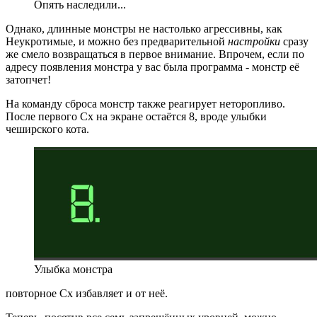
Опять наследили...
Однако, длинные монстры не настолько агрессивны, как
Неукротимые, и можно без предварительной
настройки
сразу
же смело возвращаться в первое внимание. Впрочем, если по
адресу появления монстра у вас была программа - монстр её
затопчет!
На команду сброса монстр также реагирует неторопливо.
После первого Сх на экране остаётся 8, вроде улыбки
чеширского кота.
Улыбка монстра
повторное Сх избавляет и от неё.