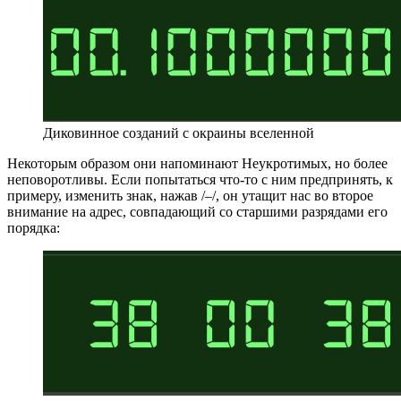
Диковинное созданий с окраины вселенной
Некоторым образом они напоминают Неукротимых, но более
неповоротливы. Если попытаться что-то с ним предпринять, к
примеру, изменить знак, нажав /–/, он утащит нас во второе
внимание на адрес, совпадающий со старшими разрядами его
порядка: