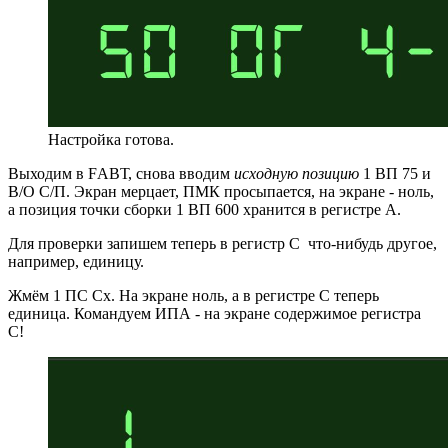
Настройка готова.
Выходим в FАВТ, снова вводим
исходную позицию
1 ВП 75 и
В/О С/П. Экран мерцает, ПМК просыпается, на экране - ноль,
а позиция точки сборки 1 ВП 600 хранится в регистре А.
Для проверки запишем теперь в регистр С что-нибудь другое,
например, единицу.
Жмём 1 ПС Сх. На экране ноль, а в регистре С теперь
единица. Командуем ИПА - на экране содержимое регистра
С!