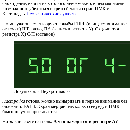
сновидение, выйти из которого невозможно, в чём мы имели
возможность убедиться в третьей части серии ПМК и
Кастанеда -
Неорганические существа
.
Но мы уже знаем, что делать: жмём FПРГ (очищаем внимание
от точки) ШГ влево, ПА (запись в регистр А) Сх (очистка
регистра Х) С/П (останов).
Ловушка для Неукротимого
Настройка
готова, можно выныривать в первое внимание без
опасений: FАВТ. Экран мерцает несколько секунд, и ПМК
благополучно просыпается.
На экране светится ноль.
А что находится в регистре А
?