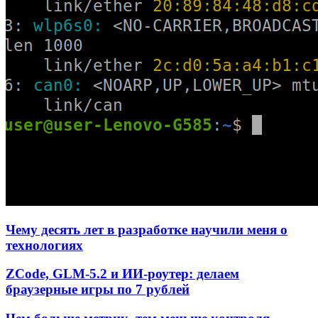
Чему десять лет в разработке научили меня о
технологиях
ZCode, GLM-5.2 и ИИ-роутер: делаем
браузерные игры по 7 рублей