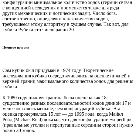
конфигурации минимальное количество ходов (термин связан
с концепцией всеведения и применяется также для ряда
других механических и логических задач). Число бога,
соответственно, определяют как количество ходов,
требующееся этому алгоритму в худшем случае. Так вот, для
кубика Рубика это число равно 20.
Немного истории
Сам кубик был придуман в 1974 году. Теоретические
исследования кубика сосредотачивались на оценке нижней и
верхней границ максимального количества ходов для решения
кубика.
К 1980 году нижняя граница была оценена как 18:
существенно разных последовательностей ходов длиной 17 и
менее оказалось меньше, чем конфигураций кубика. Эта
оценка продержалась 15 лет — до 1995 года, когда Майкл
Рейд (Michael Reid) доказал, что для конфигурации «superflip»
(правильные уголки и перепутанные середины сторон) нужно
ровно 20 ходов.