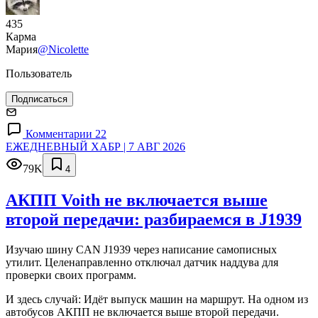
435
Карма
Мария
@Nicolette
Пользователь
Подписаться
Комментарии 22
ЕЖЕДНЕВНЫЙ ХАБР | 7 АВГ 2026
79K
4
АКПП Voith не включается выше
второй передачи: разбираемся в J1939
Изучаю шину CAN J1939 через написание самописных
утилит. Целенаправленно отключал датчик наддува для
проверки своих программ.
И здесь случай: Идёт выпуск машин на маршрут. На одном из
автобусов АКПП не включается выше второй передачи.