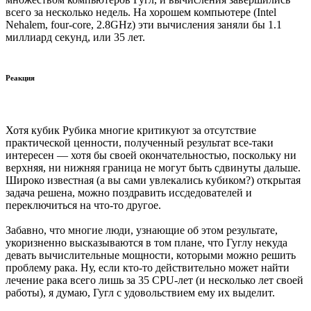
всего за несколько недель. На хорошем компьютере (Intel
Nehalem, four-core, 2.8GHz) эти вычисления заняли бы 1.1
миллиард секунд, или 35 лет.
Реакция
Хотя кубик Рубика многие критикуют за отсутствие
практической ценности, полученный результат все-таки
интересен — хотя бы своей окончательностью, поскольку ни
верхняя, ни нижняя граница не могут быть сдвинуты дальше.
Широко известная (а вы сами увлекались кубиком?) открытая
задача решена, можно поздравить иссдедователей и
переключиться на что-то другое.
Забавно, что многие люди, узнающие об этом результате,
укоризненно высказываются в том плане, что Гуглу некуда
девать вычислительные мощности, которыми можно решить
проблему рака. Ну, если кто-то действительно может найти
лечение рака всего лишь за 35 CPU-лет (и несколько лет своей
работы), я думаю, Гугл с удовольствием ему их выделит.