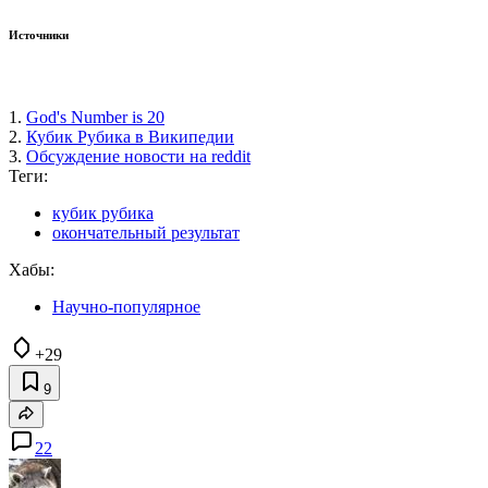
Источники
1.
God's Number is 20
2.
Кубик Рубика в Википедии
3.
Обсуждение новости на reddit
Теги:
кубик рубика
окончательный результат
Хабы:
Научно-популярное
+29
9
22