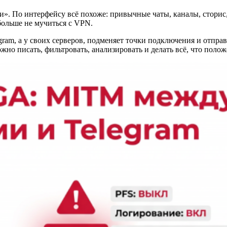
ами». По интерфейсу всё похоже: привычные чаты, каналы, сторис
 больше не мучиться с VPN.
gram, а у своих серверов, подменяет точки подключения и отпра
ожно писать, фильтровать, анализировать и делать всё, что пол