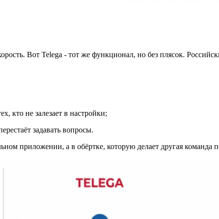
корость. Вот Telega - тот же функционал, но без плясок. Российс
ех, кто не залезает в настройки;
 перестаёт задавать вопросы.
ьном приложении, а в обёртке, которую делает другая команда п