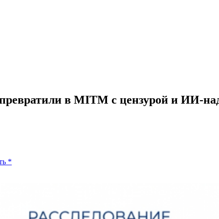
» превратили в MITM с цензурой и ИИ-на
ть
*