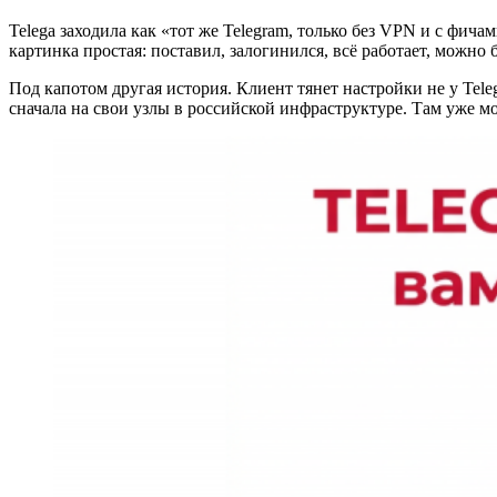
Telega заходила как «тот же Telegram, только без VPN и с фич
картинка простая: поставил, залогинился, всё работает, можно
Под капотом другая история. Клиент тянет настройки не у Tele
сначала на свои узлы в российской инфраструктуре. Там уже м