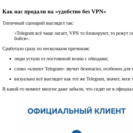
Как нас продали на «удобство без VPN»
Типичный сценарий выглядел так:
«Telegram всё чаще лагает, VPN то блокируют, то режут с
бойся».
Сработало сразу по нескольким причинам:
люди устали от постоянной возни с обходами;
слово «клиент Telegram» звучит безопасно, особенно для т
визуально всё выглядит как тот же Telegram, значит, мозг
В какой-то момент многие даже забыли, что сидят не в официал