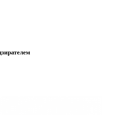
дзирателем