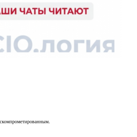
но скомпрометированным.