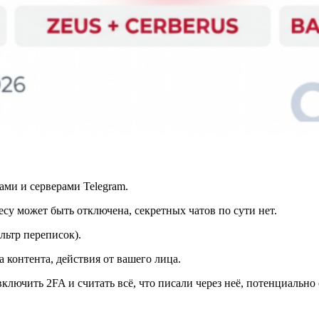
вами и серверами Telegram.
recy может быть отключена, секретных чатов по сути нет.
льтр переписок).
 контента, действия от вашего лица.
, включить 2FA и считать всё, что писали через неё, потенциаль