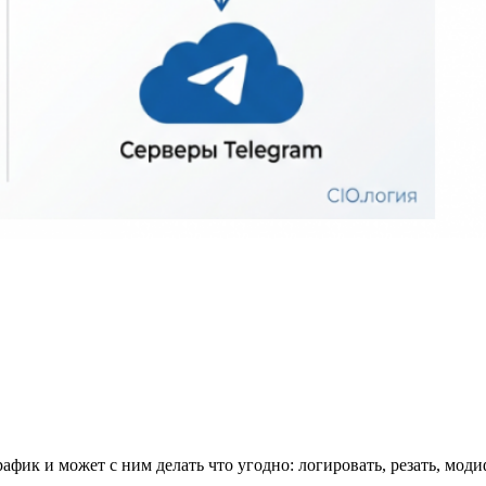
рафик и может с ним делать что угодно: логировать, резать, мод