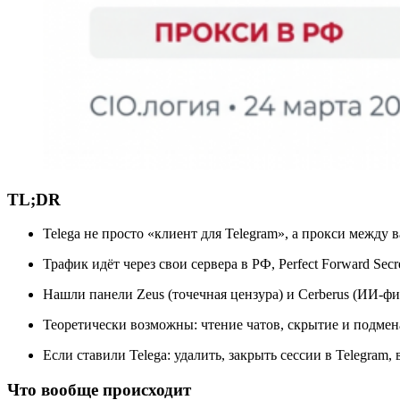
TL;DR
Telega не просто «клиент для Telegram», а прокси между 
Трафик идёт через свои сервера в РФ, Perfect Forward Sec
Нашли панели Zeus (точечная цензура) и Cerberus (ИИ-фи
Теоретически возможны: чтение чатов, скрытие и подмена
Если ставили Telega: удалить, закрыть сессии в Telegram
Что вообще происходит