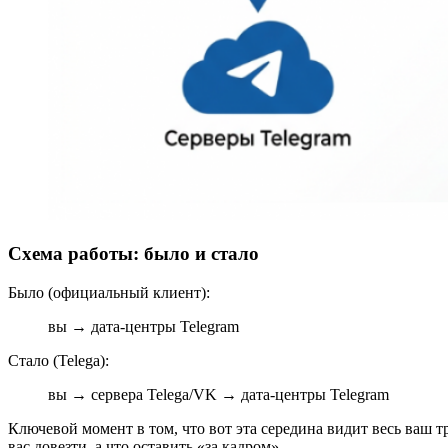
Схема работы: было и стало
Было (официальный клиент):
вы → дата-центры Telegram
Стало (Telega):
вы → сервера Telega/VK → дата-центры Telegram
Ключевой момент в том, что вот эта середина видит весь ваш т
вас довезти, а что оставить «за кадром».