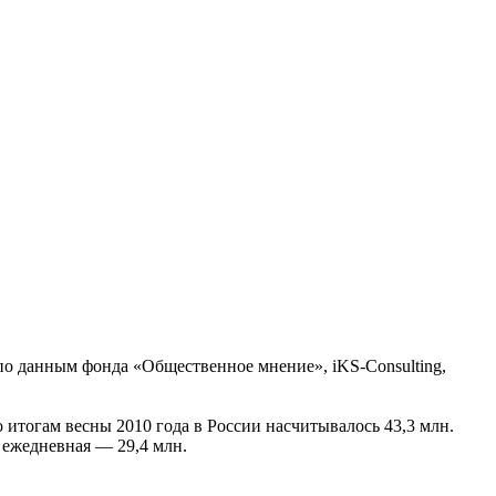
 по данным фонда «Общественное мнение», iKS-Consulting,
 итогам весны 2010 года в России насчитывалось 43,3 млн.
а ежедневная — 29,4 млн.