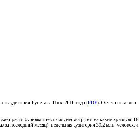
 аудитории Рунета за II кв. 2010 года (
PDF
). Отчёт составлен
лжает расти бурными темпами, несмотря ни на какие кризисы. По
аз за последний месяц), недельная аудитория 39,2 млн. человек, 