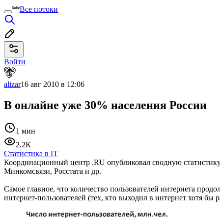
Все потоки
Войти
alizar
16 авг 2010 в 12:06
В онлайне уже 30% населения России
1 мин
2.2K
Статистика в IT
Координационный центр .RU опубликовал сводную статистику по
Минкомсвязи, Росстата и др.
Самое главное, что количество пользователей интернета продо
интернет-пользователей (тех, кто выходил в интернет хотя бы р