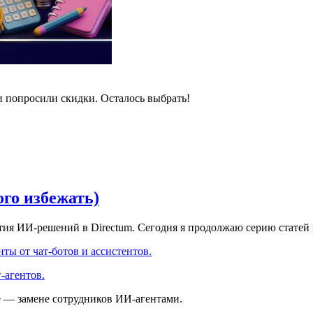
и попросили скидки. Осталось выбрать!
ого избежать)
ития ИИ-решений в Directum. Сегодня я продолжаю серию статей
ты от чат-ботов и ассистентов.
-агентов.
е — замене сотрудников ИИ-агентами.