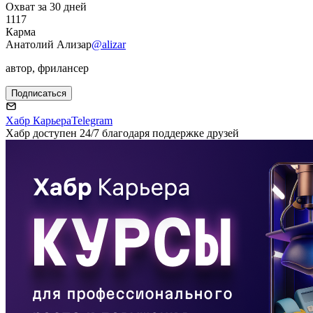
Охват за 30 дней
1117
Карма
Анатолий Ализар
@alizar
автор, фрилансер
Подписаться
Хабр Карьера
Telegram
Хабр доступен 24/7 благодаря поддержке друзей