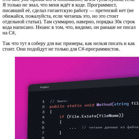
Я только не знал, что меня ждёт в коде. Программист,
писавший её, сделал гигантскую работу — претензий нет (не
обижайся, пожалуйста, если читаешь это, но это стоит
отдельной статьи). Там суммарно, наверно, порядка 30к строк
кода написано. Нюанс в том, что, видимо, он раньше не писал
на C#,
Так что тут я соберу для вас примеры, как нельзя писать и как
стоит. Они подойдут не только для C#-программистов.