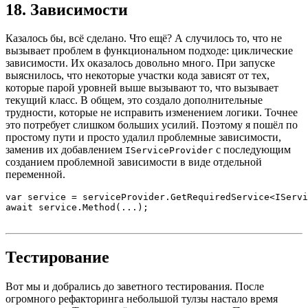
18. Зависимости
Казалось бы, всё сделано. Что ещё? А случилось то, что не
вызывает проблем в функциональном подходе: циклические
зависимости. Их оказалось довольно много. При запуске
выяснилось, что некоторые участки кода зависят от тех,
которые парой уровней выше вызывают то, что вызывает
текущий класс. В общем, это создало дополнительные
трудности, которые не исправить изменением логики. Точнее
это потребует слишком больших усилий. Поэтому я пошёл по
простому пути и просто удалил проблемные зависимости,
заменив их добавлением
с последующим
IServiceProvider
созданием проблемной зависимости в виде отдельной
переменной.
var service = serviceProvider.GetRequiredService<IServi
await service.Method(...);
Тестирование
Вот мы и добрались до заветного тестирования. После
огромного рефакторинга небольшой тулзы настало время