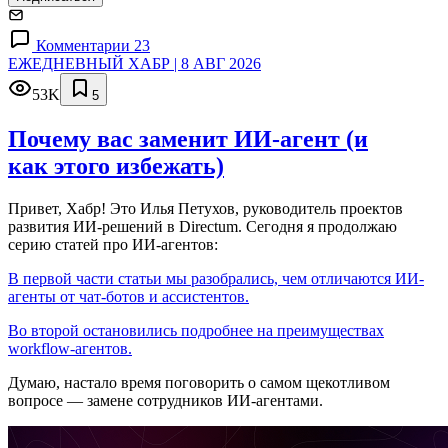
Комментарии 23
ЕЖЕДНЕВНЫЙ ХАБР | 8 АВГ 2026
53K
5
Почему вас заменит ИИ‑агент (и
как этого избежать)
Привет, Хабр! Это Илья Петухов, руководитель проектов
развития ИИ-решений в Directum. Сегодня я продолжаю
серию статей про ИИ-агентов:
В первой части статьи мы разобрались, чем отличаются ИИ-
агенты от чат-ботов и ассистентов.
Во второй остановились подробнее на преимуществах
workflow-агентов.
Думаю, настало время поговорить о самом щекотливом
вопросе — замене сотрудников ИИ-агентами.