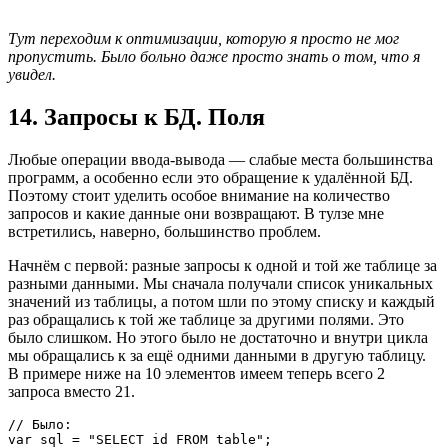
Тут переходим к оптимизации, которую я просто не мог
пропустить. Было больно даже просто знать о том, что я
увидел.
14. Запросы к БД. Поля
Любые операции ввода-вывода — слабые места большинства
программ, а особенно если это обращение к удалённой БД.
Поэтому стоит уделить особое внимание на количество
запросов и какие данные они возвращают. В тулзе мне
встретились, наверно, большинство проблем.
Начнём с первой: разные запросы к одной и той же таблице за
разными данными. Мы сначала получали список уникальных
значений из таблицы, а потом шли по этому списку и каждый
раз обращались к той же таблице за другими полями. Это
было слишком. Но этого было не достаточно и внутри цикла
мы обращались к за ещё одними данными в другую таблицу.
В примере ниже на 10 элементов имеем теперь всего 2
запроса вместо 21.
// Было:

var sql = "SELECT id FROM table";
