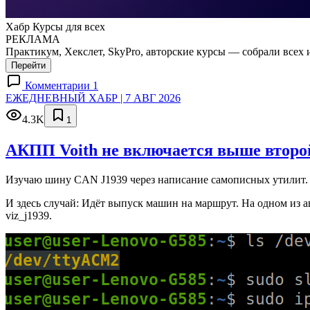
Хабр Курсы для всех
РЕКЛАМА
Практикум, Хекслет, SkyPro, авторские курсы — собрали всех 
Перейти
Комментарии 1
ЕЖЕДНЕВНЫЙ ХАБР | 7 АВГ 2026
4.3K
1
АКПП Voith не включается выше второй
Изучаю шину CAN J1939 через написание самописных утилит. 
И здесь случай: Идёт выпуск машин на маршрут. На одном из а
viz_j1939.