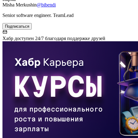
Misha Merkushin
@bibendi
Senior software engineer. TeamLead
Подписаться
Хабр доступен 24/7 благодаря поддержке друзей