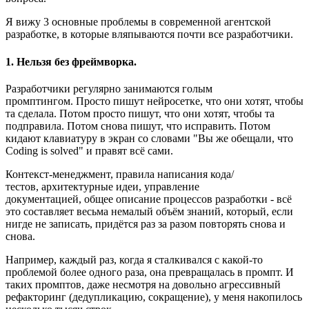
Я вижу 3 основные проблемы в современной агентской
разработке, в которые вляпываются почти все разработчики.
1. Нельзя без фреймворка.
Разработчики регулярно занимаются голым
промптингом. Просто пишут нейросетке, что они хотят, чтобы
та сделала. Потом просто пишут, что они хотят, чтобы та
подправила. Потом снова пишут, что исправить. Потом
кидают клавиатуру в экран со словами "Вы же обещали, что
Coding is solved" и правят всё сами.
Контекст-менеджмент, правила написания кода/
тестов, архитектурные идеи, управление
документацией, общее описание процессов разработки - всё
это составляет весьма немалый объём знаний, который, если
нигде не записать, придётся раз за разом повторять снова и
снова.
Например, каждый раз, когда я сталкивался с какой-то
проблемой более одного раза, она превращалась в промпт. И
таких промптов, даже несмотря на довольно агрессивный
рефакторинг (дедупликацию, сокращение), у меня накопилось