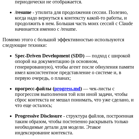
периодически не отображается.
/resume
- утилита для продолжения сессии. Полезно,
когда надо вернуться к контексту какой-то работы, и
продолжить в нем. Большая часть моих сессий с Claude
начинается именно с /resume.
Помимо этого с большой эффективностью используются
следующие техники:
Spec-Driven Development (SDD)
— подход с широкой
опорой на документацию (в основном,
генерированную), чтобы агент после обнуления памяти
имел консистентное представление о системе и, в
первую очередь, о планах;
прогресс-файлы (
progress.md
)
— чек-листы с
прогрессом выполнения той или иной задачи, чтобы
сброс контекста не мешал понимать, что уже сделано, и
что еще осталось;
Progressive Disclosure
- структура файлов, построенная
таким образом, чтобы постепенно раскрывать только
необходимые детали для модели. Этакое
индексирование контекста.