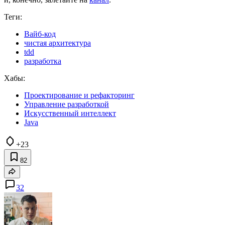
Теги:
Вайб-код
чистая архитектура
tdd
разработка
Хабы:
Проектирование и рефакторинг
Управление разработкой
Искусственный интеллект
Java
+23
82
32