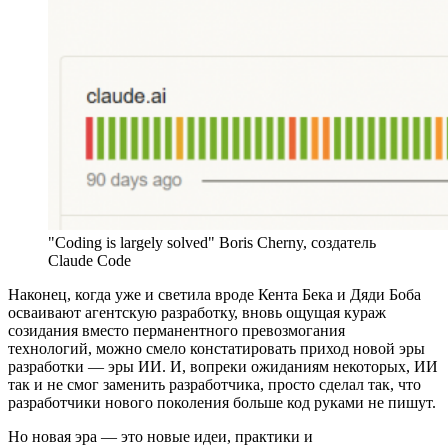
"Coding is largely solved" Boris Cherny, создатель
Claude Code
Наконец, когда уже и светила вроде Кента Бека и Дяди Боба
осваивают агентскую разработку, вновь ощущая кураж
созидания вместо перманентного превозмогания
технологий, можно смело констатировать приход новой эры
разработки — эры ИИ. И, вопреки ожиданиям некоторых, ИИ
так и не смог заменить разработчика, просто сделал так, что
разработчики нового поколения больше код руками не пишут.
Но новая эра — это новые идеи, практики и