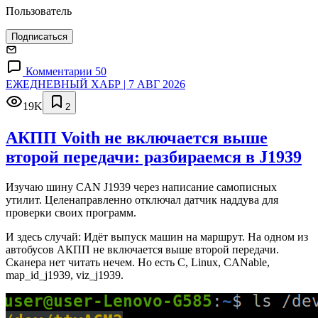
Пользователь
Подписаться
Комментарии 50
ЕЖЕДНЕВНЫЙ ХАБР | 7 АВГ 2026
19K
2
АКПП Voith не включается выше
второй передачи: разбираемся в J1939
Изучаю шину CAN J1939 через написание самописных
утилит. Целенаправленно отключал датчик наддува для
проверки своих программ.
И здесь случай: Идёт выпуск машин на маршрут. На одном из
автобусов АКПП не включается выше второй передачи.
Сканера нет читать нечем. Но есть C, Linux, CANable,
map_id_j1939, viz_j1939.