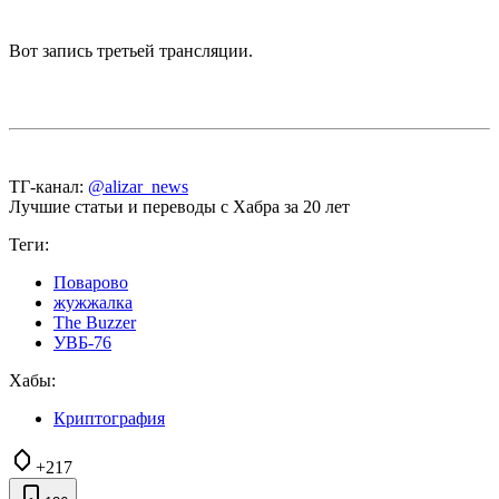
Вот запись третьей трансляции.
ТГ-канал:
@alizar_news
Лучшие статьи и переводы с Хабра за 20 лет
Теги:
Поварово
жужжалка
The Buzzer
УВБ-76
Хабы:
Криптография
+217