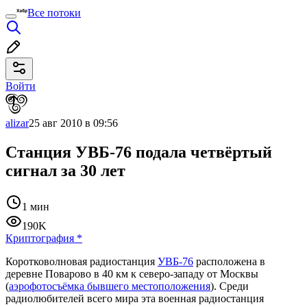
Все потоки
Войти
alizar
25 авг 2010 в 09:56
Станция УВБ-76 подала четвёртый
сигнал за 30 лет
1 мин
190K
Криптография
*
Коротковолновая радиостанция
УВБ-76
расположена в
деревне Поварово в 40 км к северо-западу от Москвы
(
аэрофотосъёмка бывшего местоположения
). Среди
радиолюбителей всего мира эта военная радиостанция