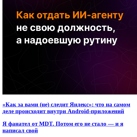
«Как за вами (не) следит Яндекс»: что на самом
деле происходит внутри Android-приложений
Я фанател от MDT. Потом его не стало — и я
написал свой