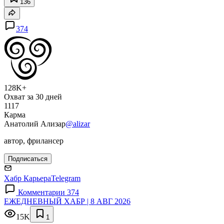
136
374
128K+
Охват за 30 дней
1117
Карма
Анатолий Ализар
@alizar
автор, фрилансер
Подписаться
Хабр Карьера
Telegram
Комментарии 374
ЕЖЕДНЕВНЫЙ ХАБР | 8 АВГ 2026
15K
1