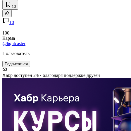
10
10
100
Карма
@lightcaster
Пользователь
Подписаться
Хабр доступен 24/7 благодаря поддержке друзей