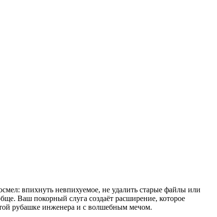
осмел: впихнуть невпихуемое, не удалить старые файлы или
обще. Ваш покорный слуга создаёт расширение, которое
чатой рубашке инженера и с волшебным мечом.