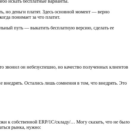
либо искать бесплатные варианты.
ь, но деньги платят. Здесь основной момент — верно
огда понимает за что платит.
ильный путь — выкатить бесплатную версию, сделать ее
то звонил он небезуспешно, но качество полученных клиентов
е внедрять. Остались лишь сомнения в том, что внедрять. Это
язки к собственной ERP/1C/складу/… Могу сказать, что не было
аться рынка, нужно: