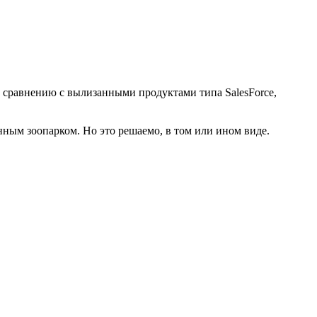
о сравнению с вылизанными продуктами типа SalesForce,
нным зоопарком. Но это решаемо, в том или ином виде.