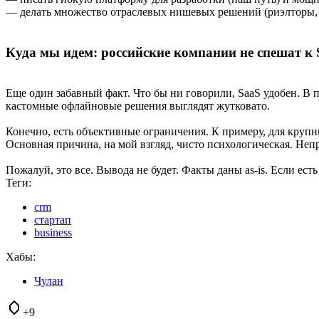
— делать множество отраслевых нишевых решений (риэлторы, р
Куда мы идем: российские компании не спешат к 
Еще один забавный факт. Что бы ни говорили, SaaS удобен. В 
кастомные офлайновые решения выглядят жутковато.
Конечно, есть объективные ограничения. К примеру, для круп
Основная причина, на мой взгляд, чисто психологическая. Неп
Пожалуй, это все. Вывода не будет. Факты даны as-is. Если ест
Теги:
crm
стартап
business
Хабы:
Чулан
+9