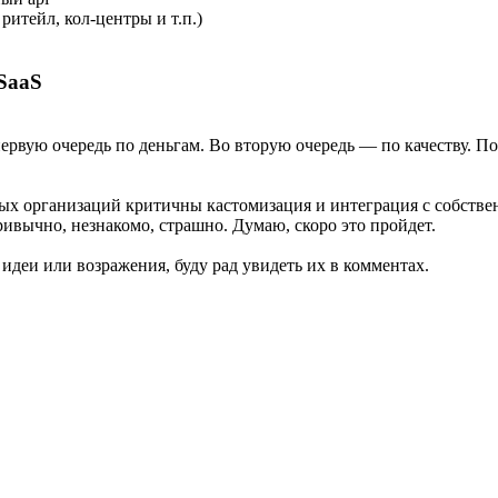
итейл, кол-центры и т.п.)
SaaS
первую очередь по деньгам. Во вторую очередь — по качеству. П
ных организаций критичны кастомизация и интеграция с собстве
ривычно, незнакомо, страшно. Думаю, скоро это пройдет.
ь идеи или возражения, буду рад увидеть их в комментах.