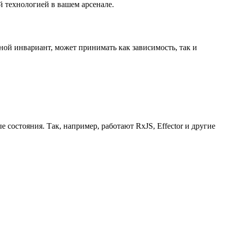
ой технологией в вашем арсенале.
 иной инвариант, может принимать как зависимость, так и
 состояния. Так, например, работают RxJS, Effector и другие