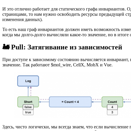
И это отлично работает для статического графа инвариантов. 
страницами, то нам нужно освободить ресурсы предыдущей стра
изменения данных).
То есть наш граф инвариантов должен иметь возможность изменя
когда мы долго-долго вычисляли какое-то значение, но в итог
🚂 Pull: Затягивание из зависимостей
При доступе к зависимому состоянию вычисляется инвариант, к
значение. Так работают $mol_wire, CellX, MobX и Vue.
Здесь, чисто логически, мы всегда знаем, что если вычисление 