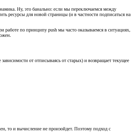
намика. Ну, это банально: если мы переключаемся между
ить ресурсы для новой страницы (и в частности подписаться на
ри работе по принципу push мы часто оказываемся в ситуациях,
тожен.
 зависимости от отписываясь от старых) и возвращает текущее
жен, то и вычисление не произойдет. Поэтому подход с