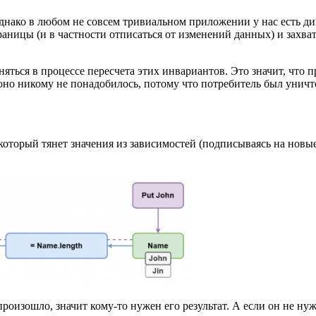
Однако в любом не совсем тривиальном приложении у нас есть ди
ницы (и в частности отписаться от изменений данных) и захват
ться в процессе пересчета этих инвариантов. Это значит, что п
е оно никому не понадобилось, потому что потребитель был унич
оторый тянет значения из зависимостей (подписываясь на новые
произошло, значит кому-то нужен его результат. А если он не ну