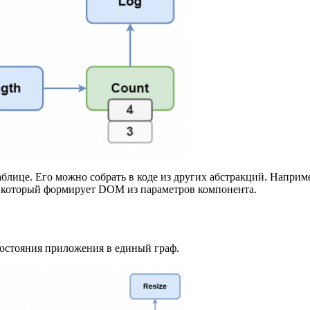
блице. Его можно собрать в коде из других абстракций. Наприм
, который формирует DOM из параметров компонента.
состояния приложения в единый граф.