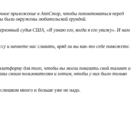
овочное приложение в АппСтор, чтобы попонтоваться перед
мы были окружены любительской ерундой.
рховный судья США, «Я узнаю его, когда я его увижу». И нам
у и начнете нас сливать, вряд ли вы как–то себе поможете.
 платформу для того, чтобы вы могли показать свой талант и
аны своим пользователям и хотим, чтобы у них было только
о слишком много и больше уже не надо.