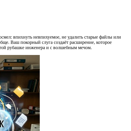
осмел: впихнуть невпихуемое, не удалить старые файлы или
обще. Ваш покорный слуга создаёт расширение, которое
чатой рубашке инженера и с волшебным мечом.