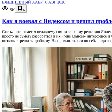
ЕЖЕДНЕВНЫЙ ХАБР | 6 АВГ 2026
15K
6
Как я воевал с Яндексом и решил проб
Статья посвящается недавнему сомнительному решению Яндекса
просто не суметь разобраться в их «гениальном» интерфейсе и
позволяет решить проблему. На превью то, кем он себя видит: