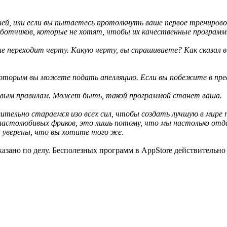
 дней, или если вы пытаетесь протолкнуть ваше первое тренир
зработчиков, которые не хотят, чтобы их качественные програм
 переходит черту. Какую черту, вы спрашиваете? Как сказал ве
которым вы можете подать апелляцию. Если вы побежите в пресс
овым правилам. Может быть, такой программой станет ваша.
ительно стараемся изо всех сил, чтобы создать лучшую в мире
властолюбивых фриков, это лишь потому, что мы настолько отд
 уверены, что вы хотите того же.
сказано по делу. Бесполезных программ в AppStore действительн