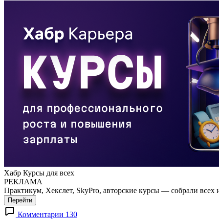
Хабр Курсы для всех
РЕКЛАМА
Практикум, Хекслет, SkyPro, авторские курсы — собрали всех 
Перейти
Комментарии 130