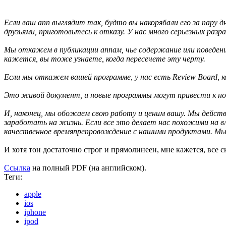
Если ваш апп выглядит так, будто вы накорябали его за пару
друзьями, приготовьтесь к отказу. У нас много серьезных ра
Мы откажем в публикации аппам, чье содержание или поведение
кажется, вы тоже узнаете, когда пересечете эту черту.
Если мы откажем вашей программе, у нас есть Review Board, 
Это живой документ, и новые программы могут привести к н
И, наконец, мы обожаем свою работу и ценим вашу. Мы действ
заработать на жизнь. Если все это делает нас похожими на 
качественное времяпрепровождение с нашими продуктами. Мы
И хотя тон достаточно строг и прямолинеен, мне кажется, все 
Ссылка
на полный PDF (на английском).
Теги:
apple
ios
iphone
ipod