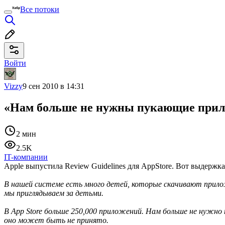
Все потоки
Войти
Vizzy
9 сен 2010 в 14:31
«Нам больше не нужны пукающие при
2 мин
2.5K
IT-компании
Apple выпустила Review Guidelines для AppStore. Вот выдержка
В нашей системе есть много детей, которые скачивают прилож
мы приглядываем за детьми.
В App Store больше 250,000 приложений. Нам больше не нужно
оно может быть не принято.