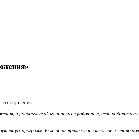
ложения»
 из вступления.
ения, а родительский контроль не работает, если родители ег
 пукающих программ. Если ваше приложение не делает нечто пол