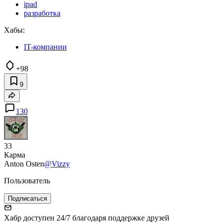
ipad
разработка
Хабы:
IT-компании
+98
9
130
33
Карма
Anton Osten
@Vizzy
Пользователь
Подписаться
Хабр доступен 24/7 благодаря поддержке друзей