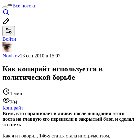
Все потоки
Войти
Novikov
13 сен 2010 в 15:07
Как копирайт используется в
политической борьбе
1 мин
704
Копирайт
Всем, кто спрашивает в личке: после попадания этого
поста на главную его перенесли в закрытый блог, и сделал
это не я.
Как я и говорил, 146-я статья стала инструментом,