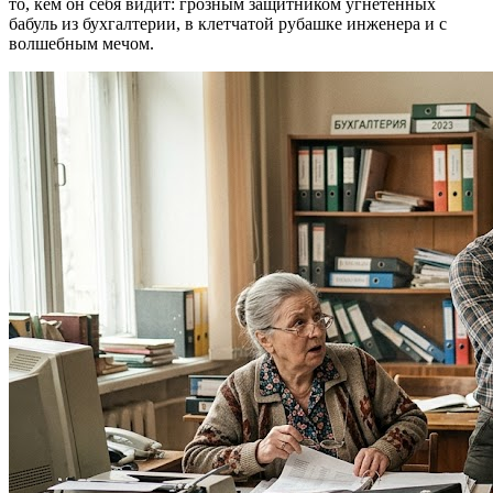
то, кем он себя видит: грозным защитником угнетённых
бабуль из бухгалтерии, в клетчатой рубашке инженера и с
волшебным мечом.