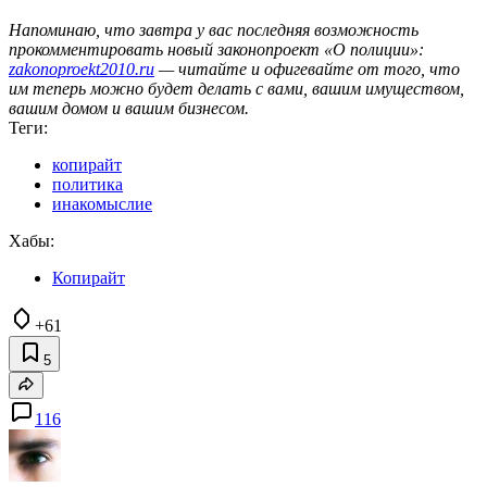
Напоминаю, что завтра у вас последняя возможность
прокомментировать новый законопроект «О полиции»:
zakonoproekt2010.ru
— читайте и офигевайте от того, что
им теперь можно будет делать с вами, вашим имуществом,
вашим домом и вашим бизнесом.
Теги:
копирайт
политика
инакомыслие
Хабы:
Копирайт
+61
5
116