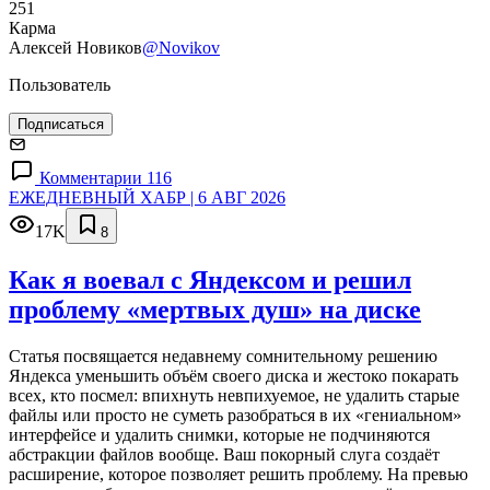
251
Карма
Алексей Новиков
@Novikov
Пользователь
Подписаться
Комментарии 116
ЕЖЕДНЕВНЫЙ ХАБР | 6 АВГ 2026
17K
8
Как я воевал с Яндексом и решил
проблему «мертвых душ» на диске
Статья посвящается недавнему сомнительному решению
Яндекса уменьшить объём своего диска и жестоко покарать
всех, кто посмел: впихнуть невпихуемое, не удалить старые
файлы или просто не суметь разобраться в их «гениальном»
интерфейсе и удалить снимки, которые не подчиняются
абстракции файлов вообще. Ваш покорный слуга создаёт
расширение, которое позволяет решить проблему. На превью