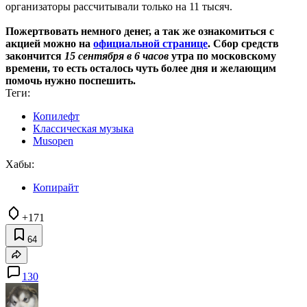
организаторы рассчитывали только на 11 тысяч.
Пожертвовать немного денег, а так же ознакомиться с
акцией можно на
официальной странице
. Сбор средств
закончится
15 сентября в 6 часов
утра по московскому
времени, то есть осталось чуть более дня и желающим
помочь нужно поспешить.
Теги:
Копилефт
Классическая музыка
Musopen
Хабы:
Копирайт
+171
64
130