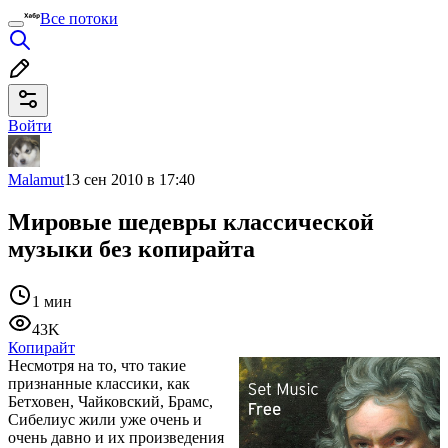
Все потоки
Войти
Malamut
13 сен 2010 в 17:40
Мировые шедевры классической
музыки без копирайта
1 мин
43K
Копирайт
Несмотря на то, что такие
признанные классики, как
Бетховен, Чайковский, Брамс,
Сибелиус жили уже очень и
очень давно и их произведения