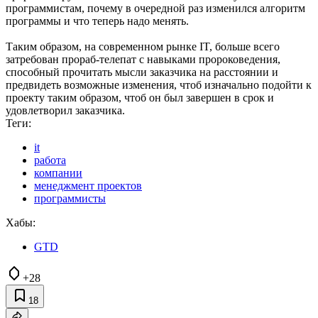
программистам, почему в очередной раз изменился алгоритм
программы и что теперь надо менять.
Таким образом, на современном рынке IT, больше всего
затребован прораб-телепат с навыками пророковедения,
способный прочитать мысли заказчика на расстоянии и
предвидеть возможные изменения, чтоб изначально подойти к
проекту таким образом, чтоб он был завершен в срок и
удовлетворил заказчика.
Теги:
it
работа
компании
менеджмент проектов
программисты
Хабы:
GTD
+28
18