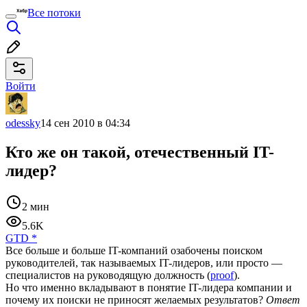
Все потоки
Войти
odessky
14 сен 2010 в 04:34
Кто же он такой, отечественный IT-
лидер?
2 мин
5.6K
GTD
*
Все больше и больше IT-компаний озабочены поиском
руководителей, так называемых IT-лидеров, или просто —
специалистов на руководящую должность (
proof
).
Но что именно вкладывают в понятие IT-лидера компании и
почему их поиски не приносят желаемых результатов?
Ответ