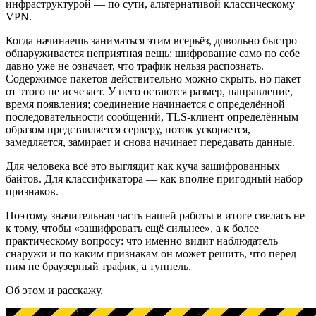
инфраструктурой — по сути, альтернативой классическому
VPN.
Когда начинаешь заниматься этим всерьёз, довольно быстро
обнаруживается неприятная вещь: шифрование само по себе
давно уже не означает, что трафик нельзя распознать.
Содержимое пакетов действительно можно скрыть, но пакет
от этого не исчезает. У него остаются размер, направление,
время появления; соединение начинается с определённой
последовательности сообщений, TLS-клиент определённым
образом представляется серверу, поток ускоряется,
замедляется, замирает и снова начинает передавать данные.
Для человека всё это выглядит как куча зашифрованных
байтов. Для классификатора — как вполне пригодный набор
признаков.
Поэтому значительная часть нашей работы в итоге свелась не
к тому, чтобы «зашифровать ещё сильнее», а к более
практическому вопросу: что именно видит наблюдатель
снаружи и по каким признакам он может решить, что перед
ним не браузерный трафик, а туннель.
Об этом и расскажу.