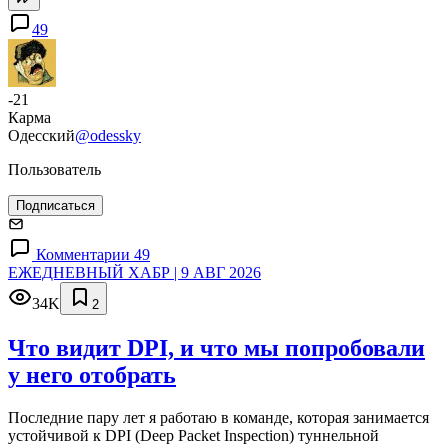
49
-21
Карма
Одесский
@odessky
Пользователь
Подписаться
Комментарии 49
ЕЖЕДНЕВНЫЙ ХАБР | 9 АВГ 2026
34K
2
Что видит DPI, и что мы попробовали
у него отобрать
Последние пару лет я работаю в команде, которая занимается
устойчивой к DPI (Deep Packet Inspection) туннельной