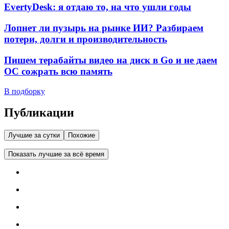
EvertyDesk: я отдаю то, на что ушли годы
Лопнет ли пузырь на рынке ИИ? Разбираем
потери, долги и производительность
Пишем терабайты видео на диск в Go и не даем
ОС сожрать всю память
В подборку
Публикации
Лучшие за сутки
Похожие
Показать лучшие за всё время