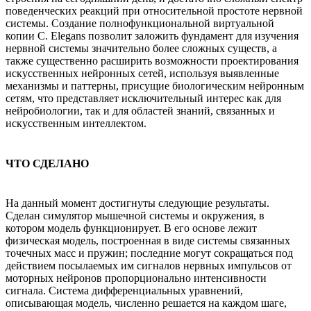
поведенческих реакций при относительной простоте нервной
системы. Создание полнофункциональной виртуальной
копии C. Elegans позволит заложить фундамент для изучения
нервной системы значительно более сложных существ, а
также существенно расширить возможности проектирования
искусственных нейронных сетей, используя выявленные
механизмы и паттерны, присущие биологическим нейронным
сетям, что представляет исключительный интерес как для
нейробиологии, так и для областей знаний, связанных и
искусственным интеллектом.
ЧТО СДЕЛАНО
На данный момент достигнуты следующие результаты.
Сделан симулятор мышечной системы и окружения, в
котором модель функционирует. В его основе лежит
физическая модель, построенная в виде системы связанных
точечных масс и пружин; последние могут сокращаться под
действием посылаемых им сигналов нервных импульсов от
моторных нейронов пропорционально интенсивности
сигнала. Система дифференциальных уравнений,
описывающая модель, численно решается на каждом шаге,