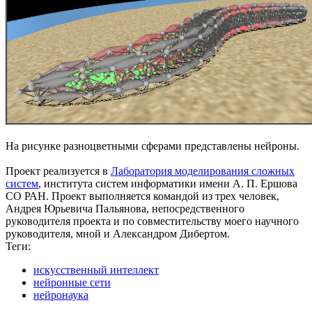
На рисунке разноцветными сферами представлены нейроны.
Проект реализуется в
Лаборатория моделирования сложных
систем
, института систем информатики имени А. П. Ершова
СО РАН. Проект выполняется командой из трех человек,
Андрея Юрьевича Пальянова, непосредственного
руководителя проекта и по совместительству моего научного
руководителя, мной и Александром Дибертом.
Теги:
искусственный интеллект
нейронные сети
нейронаука