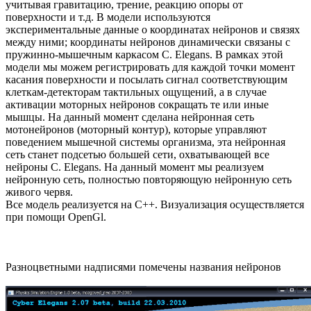
учитывая гравитацию, трение, реакцию опоры от
поверхности и т.д. В модели используются
экспериментальные данные о координатах нейронов и связях
между ними; координаты нейронов динамически связаны с
пружинно-мышечным каркасом C. Elegans. В рамках этой
модели мы можем регистрировать для каждой точки момент
касания поверхности и посылать сигнал соответствующим
клеткам-детекторам тактильных ощущений, а в случае
активации моторных нейронов сокращать те или иные
мышцы. На данный момент сделана нейронная сеть
мотонейронов (моторный контур), которые управляют
поведением мышечной системы организма, эта нейронная
сеть станет подсетью большей сети, охватывающей все
нейроны C. Elegans. На данный момент мы реализуем
нейронную сеть, полностью повторяющую нейронную сеть
живого червя.
Все модель реализуется на С++. Визуализация осуществляется
при помощи OpenGl.
Разноцветными надписями помечены названия нейронов