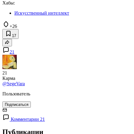
Хабы:
Искусственный интеллект
+26
17
21
21
Карма
@SegeVara
Пользователь
Подписаться
Комментарии 21
Публикации