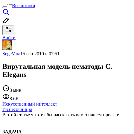
Все потоки
Войти
SegeVara
15 сен 2010 в 07:51
Вирутальная модель нематоды C.
Elegans
3 мин
8.6K
Искусственный интеллект
Из песочницы
В этой статье я хотел бы рассказать вам о нашем проекте.
ЗАДАЧА