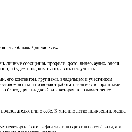
бят и любимы. Для нас всех.
й, личные сообщения, профили, фото, видео, аудио, блоги,
бно, и будем продолжать создавать и улучшать.
ми, его контентом, группами, владельцем и участником
составом ленты и позволяют работать только с выбранными
ко благодаря вкладке Эфир, которая показывает ленту
пользователях или о себе. К мнению легко прикрепить медиа
етях некоторые фотографии так и выкрикивывают фразы, а мы