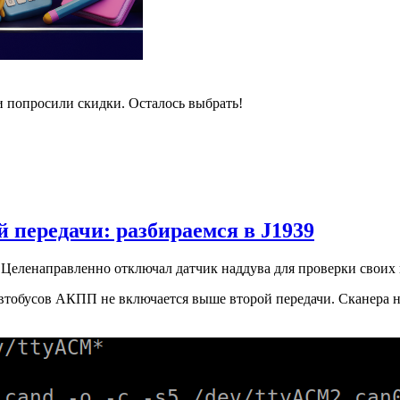
и попросили скидки. Осталось выбрать!
 передачи: разбираемся в J1939
Целенаправленно отключал датчик наддува для проверки своих
втобусов АКПП не включается выше второй передачи. Сканера нет