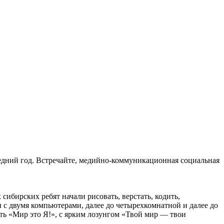
едний год. Встречайте, медийно-коммуникационная социальная
 сибирских ребят начали рисовать, верстать, кодить,
ы с двумя компьютерами, далее до четырехкомнатной и далее до
еть «Мир это Я!», с ярким лозунгом «Твой мир — твои