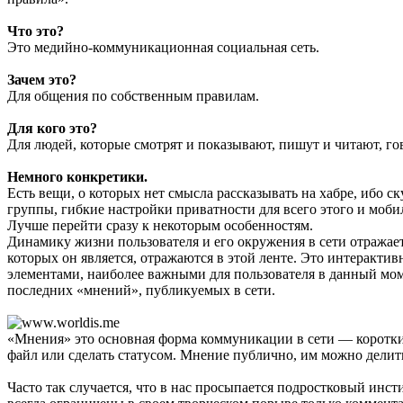
Что это?
Это медийно-коммуникационная социальная сеть.
Зачем это?
Для общения по собственным правилам.
Для кого это?
Для людей, которые смотрят и показывают, пишут и читают, го
Немного конкретики.
Есть вещи, о которых нет смысла рассказывать на хабре, ибо с
группы, гибкие настройки приватности для всего этого и мобил
Лучше перейти сразу к некоторым особенностям.
Динамику жизни пользователя и его окружения в сети отражает
которых он является, отражаются в этой ленте. Это интеракти
элементами, наиболее важными для пользователя в данный моме
последних «мнений», публикуемых в сети.
«Мнения» это основная форма коммуникации в сети — короткие
файл или сделать статусом. Мнение публично, им можно делить
Часто так случается, что в нас просыпается подростковый инс