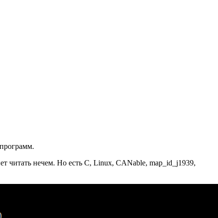
 программ.
 читать нечем. Но есть C, Linux, CANable, map_id_j1939,