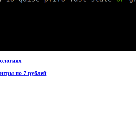
нологиях
игры по 7 рублей