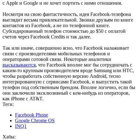
с Apple и Google и не хочет портить с ними отношения.
Несмотря на свою фантастичность, идея Facebook-телефона
выглядит весьма привлекательной. Звонки друзьям по книге
контактов из Facebook, а не по телефонной книге.
Субсидированный телефон стоимостью до $50 с оплатой
счетов через Facebook Credits и так далее.
Так или иначе, совершенно ясно, что Facebook налаживает
связи с производителями мобильных телефонов и
операторами сотовой связи. Некоторые аналитики
высказываются
, что Facebook вполне мог бы сотрудничать с
каким-то крупным производителем вроде Samsung или HTC,
чтобы разработать собственную версию Android, тесно
интегрированную с сервисами Facebook, и выпустить такой
телефон под собственным брендом. Вполне логично, если бы
они заключили эксклюзивный с кем-нибудь из операторов,
как iPhone с AT&T.
Теги:
Facebook Phone
Google Chrome OS
INQ1
Хабы: