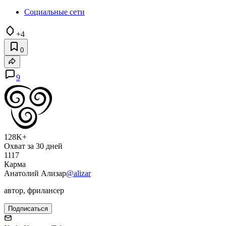
Социальные сети
+4
0
9
128K+
Охват за 30 дней
1117
Карма
Анатолий Ализар
@alizar
автор, фрилансер
Подписаться