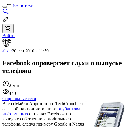
Все потоки
Войти
alizar
20 сен 2010 в 11:59
Facebook опровергает слухи о выпуске
телефона
2 мин
440
Социальные сети
Вчера Майкл Аррингтон с TechCrunch со
ссылкой на свои источники
опубликовал
информацию
о планах Facebook по
выпуску собственного мобильного
телефона, следуя примеру Google и Nexus