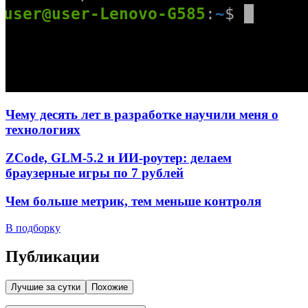
Чему десять лет в разработке научили меня о
технологиях
ZCode, GLM-5.2 и ИИ-роутер: делаем
браузерные игры по 7 рублей
Чем больше метрик, тем меньше контроля
В подборку
Публикации
Лучшие за сутки
Похожие