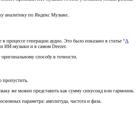
ажу аналитику по Яндекс Музыке.
в процессе генерации аудио. Это было показано в статье “
A
ки ИИ-музыки и в самом Deezer.
 оригинальному способу в точности.
о пропустить.
узыку же можно представить как сумму синусоид или гармоник.
основных параметра: амплитуда, частота и фаза.