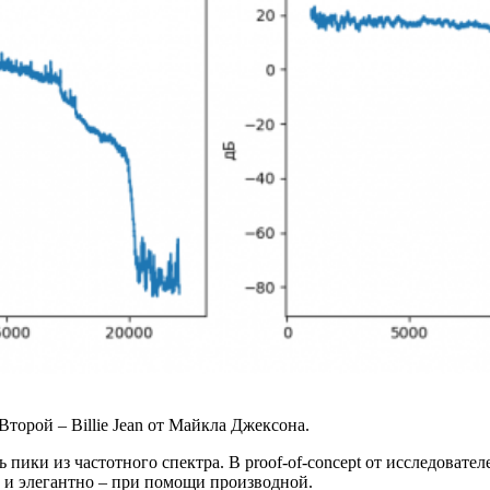
 Второй – Billie Jean от Майкла Джексона.
пики из частотного спектра. В proof-of-concept от исследовател
то и элегантно – при помощи производной.