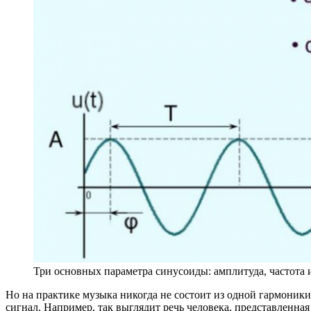
Три основных параметра синусоиды: амплитуда, частота 
Но на практике музыка никогда не состоит из одной гармоник
сигнал. Например, так выглядит речь человека, представленная 