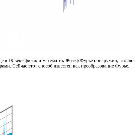
ё в 19 веке физик и математик Жозеф Фурье обнаружил, что люб
ами. Сейчас этот способ известен как преобразование Фурье.