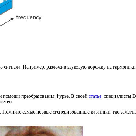
о сигнала. Например, разложив звуковую дорожку на гармоники,
ри помощи преобразования Фурье. В своей
статье
, специалисты D
сетей.
ты. Помните самые первые сгенерированные картинки, где заметн