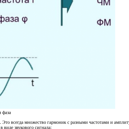
и фаза
и. Это всегда множество гармоник с разными частотами и ампли
в виде звукового сигнала: