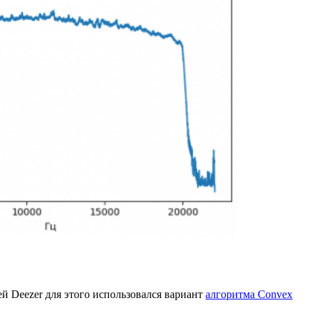
ей Deezer для этого использовался вариант
алгоритма Convex