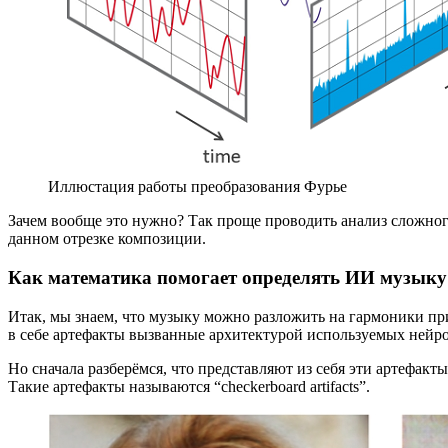
Иллюстация работы преобразования Фурье
Зачем вообще это нужно? Так проще проводить анализ сложног
данном отрезке композиции.
Как математика помогает определять ИИ музыку
Итак, мы знаем, что музыку можно разложить на гармоники п
в себе артефакты вызванные архитектурой используемых нейро
Но сначала разберёмся, что представляют из себя эти артефак
Такие артефакты называются “checkerboard artifacts”.