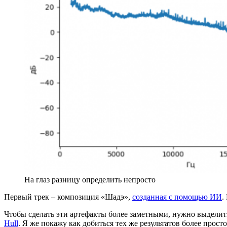
На глаз разницу определить непросто
Первый трек – композиция «Шадэ»,
созданная с помощью ИИ
.
Чтобы сделать эти артефакты более заметными, нужно выделить 
Hull
. Я же покажу как добиться тех же результатов более прос