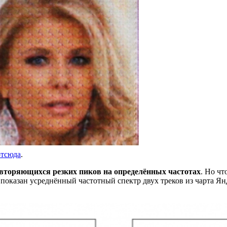
отсюда
.
вторяющихся резких пиков на определённых частотах
. Но чт
показан усреднённый частотный спектр двух треков из чарта Я