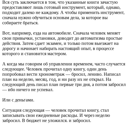
Вся суть заключается в том, что указанные книги зачастую
предоставляют лишь готовый инструмент, который, однако,
подходит далеко не каждому. А чтобы применить инструмент,
сначала нужно обучиться основам дела, за которое вы
собираете браться.
Вот, например, езда на автомобиле. Сначала человек меняет
свои привычки, установки, доводит до автоматизма простые
действия. Затем сдает экзамен, и только потом выезжает на
дорогу и начинает набирать настоящий опыт, в процессе
которого и становится мастером.
А когда мы говорим об управлении временем, часто случается
следующее. Человек прочитал одну книгу, один день
попробовал вести хронометраж — бросил, лениво. Написал
план на неделю, месяц, год, и ни разу их не открыл. На
следующий день писал план первые три дня, а потом забросил
— ибо ничего не успевал.
Или с деньгами.
Ситуация следующая — человек прочитал книгу, стал
записывать свои ежедневные расходы. И через неделю
забросил. В бюджет не уложился. и забросил.