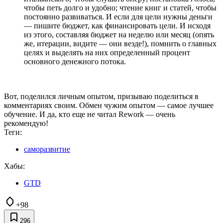
чтобы петь долго и удобно; чтение книг и статей, чтобы
постоянно развиваться. И если для цели нужны деньги
— пишите бюджет, как финансировать цели. И исходя
из этого, составляя бюджет на неделю или месяц (опять
же, итерации, видите — они везде!), помнить о главных
целях и выделять на них определенный процент
основного денежного потока.
Вот, поделился личным опытом, призываю поделиться в
комментариях своим. Обмен чужим опытом — самое лучшее
обучение. И да, кто еще не читал Rework — очень
рекомендую!
Теги:
саморазвитие
Хабы:
GTD
+98
296