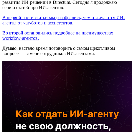
развития ИИ-решений в Directum. Сегодня я продолжаю
серию статей про ИИ-агентов:
В первой части статьи мы разобрались, чем отличаются ИИ-
агенты от чат-ботов и ассистентов.
Во второй остановились подробнее на преимуществах
workflow-агентов.
Думаю, настало время поговорить о самом щекотливом
вопросе — замене сотрудников ИИ-агентами.