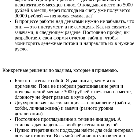
перспективе 6 месяцев плюс. Откладывая всего по 5000
рублей в месяц, через полгода на счету уже получается
30000 рублей — неплохая сумма, да?
В процессе работы над деньгами нужно не забывать, что
они — это инструмент, а не самоцель. Как их связать с
задачами, в следующем разделе. Постоянно пробуя, вы
разработаете свои формы отчетов, таблиц, чтобы
мониторить денежные потоки и направлять их в нужное
русло.
Конкретные решения по задачам, которые я применяю.
Блокнот всегда с собой. Я уже писал, зачем я их
применяю. Пока не изобрели распознавание речи и
почерка ценой меньше 3000 рублей с печатью на месте,
блокноту не будет равных в куче сфер.
Двухуровневая классификация — направление (работа,
хобби, личная жизнь) и задачи (разного уровня
детализации).
Постоянное проглядывание в течение дня задач. А
список задач на день — вообще всегда под рукой.
Нужно итеративным подходом найти для себя интервал
результативности. Весь мой вебинар по управлению