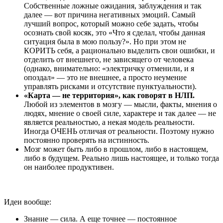
Собственные ложные ожидания, заблуждения и так
далее — вот причина негативных эмоций. Самый
лучший вопрос, который можно себе задать, чтобы
осознать свой косяк, это «Что я сделал, чтобы данная
ситуация была в мою пользу?». Но при этом не
КОРИТЬ себя, а рационально выделить свои ошибки, и
отделить от внешнего, не зависящего от человека
(однако, внимательно: «электричку отменили, и я
опоздал» — это не внешнее, а просто неумение
управлять рисками и отсутствие пунктуальности).
«Карта — не территория», как говорят в НЛП.
Любой из элементов в мозгу — мысли, факты, мнения о
людях, мнение о своей силе, характере и так далее — не
является реальностью, а некая модель реальности.
Иногда ОЧЕНЬ отличая от реальности. Поэтому нужно
постоянно проверять на истинность.
Мозг может быть либо в прошлом, либо в настоящем,
либо в будущем. Реально лишь настоящее, и только тогда
он наиболее продуктивен.
Идеи вообще:
Знание — сила. А еще точнее — постоянное