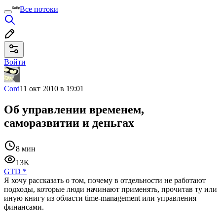
Все потоки
Войти
Cord
11 окт 2010 в 19:01
Об управлении временем,
саморазвитии и деньгах
8 мин
13K
GTD
*
Я хочу рассказать о том, почему в отдельности не работают
подходы, которые люди начинают применять, прочитав ту или
иную книгу из области time-management или управления
финансами.