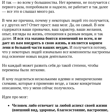
И так — во всем у большинства. Нет времени, не получается с
первого раза, попробовали и надоело, не работает и так далее
— все это я слышал много раз.
В чем же причина, почему у некоторых людей это получается,
а у других нет? Ответ прост: ваш мозг. Да, он самый. В нем
содержатся ваши привычки, ваш характер, ваши желания,
опыт, взгляды на жизнь, отношения к разным вещам, и так
далее.
И вся эта махина боится изменений во всем, и не
дает их вам внедрить в свою жизнь, и является корнем
лени и большей части ваших неудач.
И получается потому,
что у некоторых людей изначально все компоненты настроены
под освоение новых видов деятельности.
Но каждый может развить себя до такой степени, чтобы
перемены были легкими.
Я хочу поделиться несколькими идеями и эмпирическими
схемами, которые я применяю везде, а также конкретным
описанием, что у меня сейчас получилось.
Идеи про мозг:
Человек либо отвечает за любой аспект своей жизни
(внешний вид, здоровье, благосостояние, настроение,