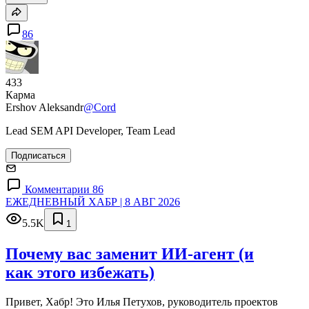
86
433
Карма
Ershov Aleksandr
@Cord
Lead SEM API Developer, Team Lead
Подписаться
Комментарии 86
ЕЖЕДНЕВНЫЙ ХАБР | 8 АВГ 2026
5.5K
1
Почему вас заменит ИИ‑агент (и
как этого избежать)
Привет, Хабр! Это Илья Петухов, руководитель проектов