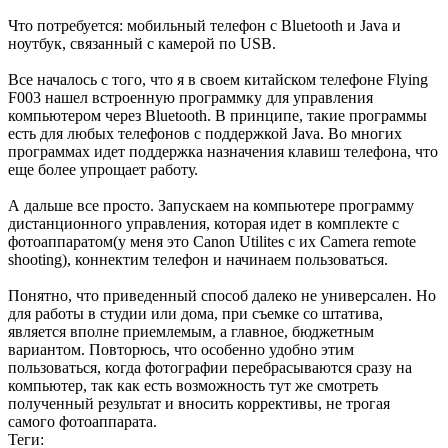
Что потребуется: мобильный телефон с Bluetooth и Java и
ноутбук, связанный с камерой по USB.
Все началось с того, что я в своем китайском телефоне Flying
F003 нашел встроенную программку для управления
компьютером через Bluetooth. В принципе, такие программы
есть для любых телефонов с поддержкой Java. Во многих
программах идет поддержка назначения клавиш телефона, что
еще более упрощает работу.
А дальше все просто. Запускаем на компьютере программу
дистанционного управления, которая идет в комплекте с
фотоаппаратом(у меня это Canon Utilites с их Camera remote
shooting), коннектим телефон и начинаем пользоваться.
Понятно, что приведенный способ далеко не универсален. Но
для работы в студии или дома, при съемке со штатива,
является вполне приемлемым, а главное, бюджетным
вариантом. Повторюсь, что особенно удобно этим
пользоваться, когда фотографии перебрасываются сразу на
компьютер, так как есть возможность тут же смотреть
полученный результат и вносить коррективы, не трогая
самого фотоаппарата.
Теги: