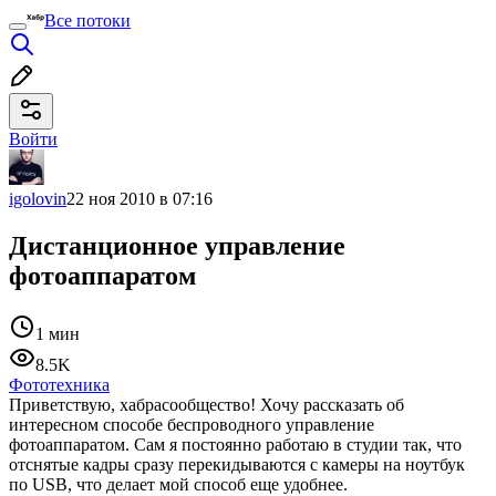
Все потоки
Войти
igolovin
22 ноя 2010 в 07:16
Дистанционное управление
фотоаппаратом
1 мин
8.5K
Фототехника
Приветствую, хабрасообщество! Хочу рассказать об
интересном способе беспроводного управление
фотоаппаратом. Сам я постоянно работаю в студии так, что
отснятые кадры сразу перекидываются с камеры на ноутбук
по USB, что делает мой способ еще удобнее.