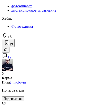
фотоаппарат
дистанционное управление
Хабы:
Фототехника
+6
13
12
2
Карма
Илья
@igolovin
Пользователь
Подписаться