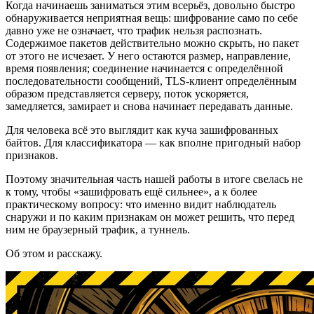
Когда начинаешь заниматься этим всерьёз, довольно быстро
обнаруживается неприятная вещь: шифрование само по себе
давно уже не означает, что трафик нельзя распознать.
Содержимое пакетов действительно можно скрыть, но пакет
от этого не исчезает. У него остаются размер, направление,
время появления; соединение начинается с определённой
последовательности сообщений, TLS-клиент определённым
образом представляется серверу, поток ускоряется,
замедляется, замирает и снова начинает передавать данные.
Для человека всё это выглядит как куча зашифрованных
байтов. Для классификатора — как вполне пригодный набор
признаков.
Поэтому значительная часть нашей работы в итоге свелась не
к тому, чтобы «зашифровать ещё сильнее», а к более
практическому вопросу: что именно видит наблюдатель
снаружи и по каким признакам он может решить, что перед
ним не браузерный трафик, а туннель.
Об этом и расскажу.