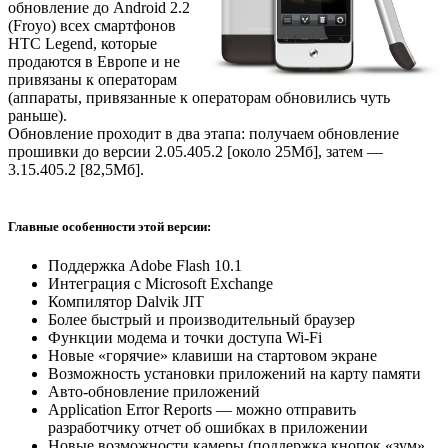
обновление до Android 2.2
(Froyo) всех смартфонов
HTC Legend, которые
продаются в Европе и не
привязаны к операторам
(аппараты, привязанные к операторам обновились чуть
раньше).
Обновление проходит в два этапа: получаем обновление
прошивки до версии 2.05.405.2 [около 25Мб], затем —
3.15.405.2 [82,5Мб].
Главные особенности этой версии:
Поддержка Adobe Flash 10.1
Интеграция с Microsoft Exchange
Компилятор Dalvik JIT
Более быстрый и производительный браузер
Функции модема и точки доступа Wi-Fi
Новые «горячие» клавиши на стартовом экране
Возможность установки приложений на карту памяти
Авто-обновление приложений
Application Error Reports — можно отправить
разработчику отчет об ошибках в приложении
Новые возможности камеры (поддержка кнопок «зум»,