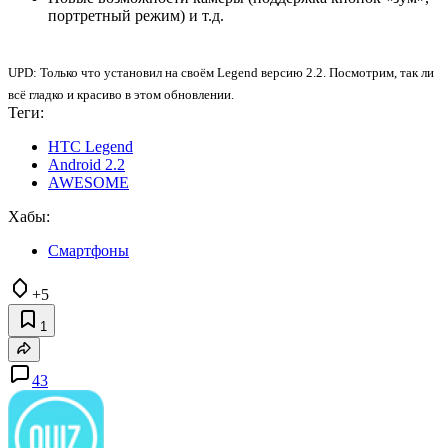
портретный режим) и т.д.
UPD: Только что установил на своём Legend версию 2.2. Посмотрим, так ли
всё гладко и красиво в этом обновлении.
Теги:
HTC Legend
Android 2.2
AWESOME
Хабы:
Смартфоны
+5
1
43