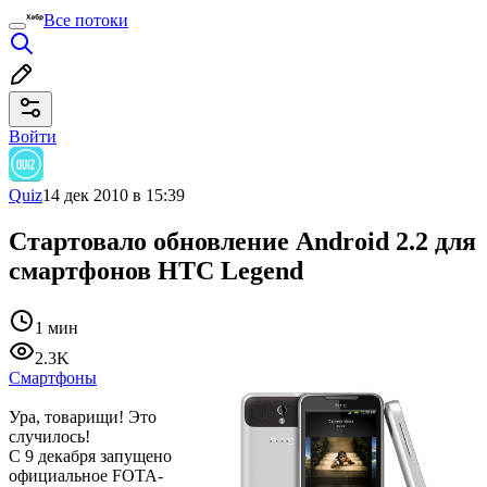
Все потоки
Войти
Quiz
14 дек 2010 в 15:39
Стартовало обновление Android 2.2 для
смартфонов HTC Legend
1 мин
2.3K
Смартфоны
Ура, товарищи! Это
случилось!
С 9 декабря запущено
официальное FOTA-