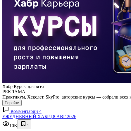
Хабр Курсы для всех
РЕКЛАМА
Практикум, Хекслет, SkyPro, авторские курсы — собрали всех 
Перейти
Комментарии 4
ЕЖЕДНЕВНЫЙ ХАБР | 8 АВГ 2026
10K
1