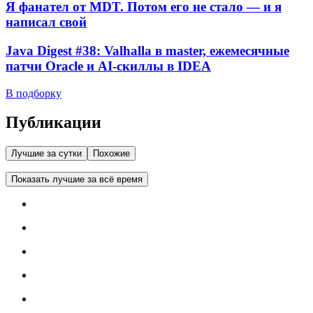
Я фанател от MDT. Потом его не стало — и я
написал свой
Java Digest #38: Valhalla в master, ежемесячные
патчи Oracle и AI-скиллы в IDEA
В подборку
Публикации
Лучшие за сутки
Похожие
Показать лучшие за всё время