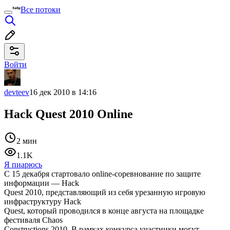
Все потоки
Войти
devteev
16 дек 2010 в 14:16
Hack Quest 2010 Online
2 мин
1.1K
Я пиарюсь
С 15 декабря стартовало online-соревнование по защите
информации — Hack
Quest 2010, представляющий из себя урезанную игровую
инфраструктуру Hack
Quest, который проводился в конце августа на площадке
фестиваля Chaos
Constructions 2010. В рамках конкурса участники могут