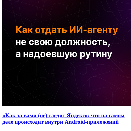
«Как за вами (не) следит Яндекс»: что на самом
деле происходит внутри Android-приложений