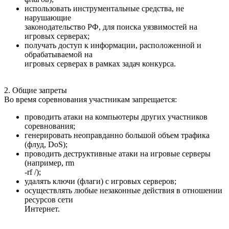
использовать инструментальные средства, не
нарушающие
законодательство РФ, для поиска уязвимостей на
игровых серверах;
получать доступ к информации, расположенной и
обрабатываемой на
игровых серверах в рамках задач конкурса.
2. Общие запреты
Во время соревнования участникам запрещается:
проводить атаки на компьютеры других участников
соревнования;
генерировать неоправданно большой объем трафика
(флуд, DoS);
проводить деструктивные атаки на игровые серверы
(например, rm
-rf /);
удалять ключи (флаги) с игровых серверов;
осуществлять любые незаконные действия в отношении
ресурсов сети
Интернет.