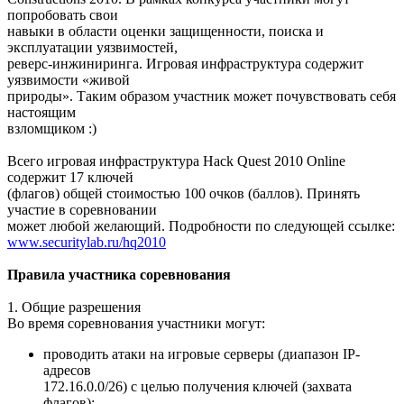
попробовать свои
навыки в области оценки защищенности, поиска и
эксплуатации уязвимостей,
реверс-инжиниринга. Игровая инфраструктура содержит
уязвимости «живой
природы». Таким образом участник может почувствовать себя
настоящим
взломщиком :)
Всего игровая инфраструктура Hack Quest 2010 Online
содержит 17 ключей
(флагов) общей стоимостью 100 очков (баллов). Принять
участие в соревновании
может любой желающий. Подробности по следующей ссылке:
www.securitylab.ru/hq2010
Правила участника соревнования
1. Общие разрешения
Во время соревнования участники могут:
проводить атаки на игровые серверы (диапазон IP-
адресов
172.16.0.0/26) с целью получения ключей (захвата
флагов);