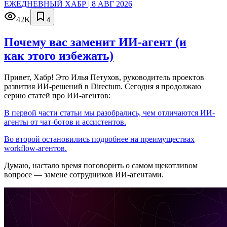
ЕЖЕДНЕВНЫЙ ХАБР | 8 АВГ 2026
42K
4
Почему вас заменит ИИ‑агент (и
как этого избежать)
Привет, Хабр! Это Илья Петухов, руководитель проектов
развития ИИ-решений в Directum. Сегодня я продолжаю
серию статей про ИИ-агентов:
В первой части статьи мы разобрались, чем отличаются ИИ-
агенты от чат-ботов и ассистентов.
Во второй остановились подробнее на преимуществах
workflow-агентов.
Думаю, настало время поговорить о самом щекотливом
вопросе — замене сотрудников ИИ-агентами.