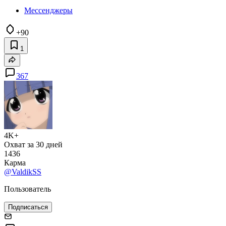
Мессенджеры
+90
1
367
4K+
Охват за 30 дней
1436
Карма
@ValdikSS
Пользователь
Подписаться