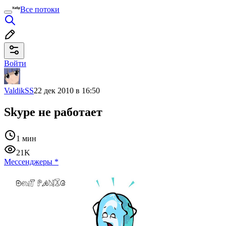
Все потоки
Войти
ValdikSS
22 дек 2010 в 16:50
Skype не работает
1 мин
21K
Мессенджеры
*