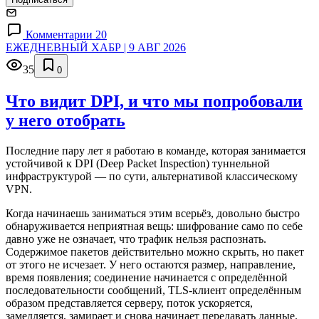
Комментарии 20
ЕЖЕДНЕВНЫЙ ХАБР | 9 АВГ 2026
35
0
Что видит DPI, и что мы попробовали
у него отобрать
Последние пару лет я работаю в команде, которая занимается
устойчивой к DPI (Deep Packet Inspection) туннельной
инфраструктурой — по сути, альтернативой классическому
VPN.
Когда начинаешь заниматься этим всерьёз, довольно быстро
обнаруживается неприятная вещь: шифрование само по себе
давно уже не означает, что трафик нельзя распознать.
Содержимое пакетов действительно можно скрыть, но пакет
от этого не исчезает. У него остаются размер, направление,
время появления; соединение начинается с определённой
последовательности сообщений, TLS-клиент определённым
образом представляется серверу, поток ускоряется,
замедляется, замирает и снова начинает передавать данные.