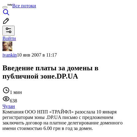
Все потоки
Войти
ivankin
10 янв 2007 в 11:17
Введение платы за домены в
публичной зоне.DP.UA
1 мин
638
Чулан
Компания ООО НПП «ТРАЙФЛ» разослала 10 января
регистраторам зоны .DP.UA письмо с предложением
заключить договор на платное делегирование доменного
имени стоимостью 6.00 грн в год за домен.