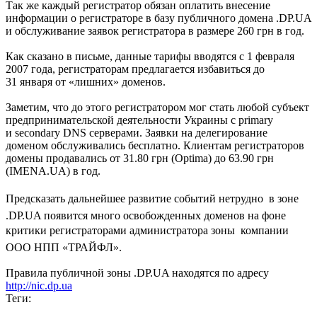
Так же каждый регистратор обязан оплатить внесение
информации о регистраторе в базу публичного домена .DP.UA
и обслуживание заявок регистратора в размере 260 грн в год.
Как сказано в письме, данные тарифы вводятся с 1 февраля
2007 года, регистраторам предлагается избавиться до
31 января от «лишних» доменов.
Заметим, что до этого регистратором мог стать любой субъект
предпринимательской деятельности Украины с primary
и secondary DNS серверами. Заявки на делегирование
доменом обслуживались бесплатно. Клиентам регистраторов
домены продавались от 31.80 грн (Optima) до 63.90 грн
(IMENA.UA) в год.
Предсказать дальнейшее развитие событий нетрудно  в зоне
.DP.UA появится много освобожденных доменов на фоне
критики регистраторами администратора зоны  компании
ООО НПП «ТРАЙФЛ».
Правила публичной зоны .DP.UA находятся по адресу
http://nic.dp.ua
Теги: