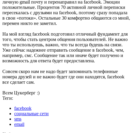
личную gmail почту и перенаправил на facebook. Эмоции
положительные. Процентов 70 активной личной переписки
пересекалась с друзьями на facebook, поэтому сразу попадала
в свои «потоки». Остальные 30 комфортно общаются со мной,
перемен никто не заметил.
На мой взгляд facebook подготовил отличный фундамент для
того, чтобы стать центром общения пользователей. Не важно
что ты используешь, важно, что ты всегда будешь на связи.
Уже сейчас надежнее отправить сообщение в facebook, чем,
например, смс. Сообщение так или иначе будет получено и
возможность для ответа будет предоставлена.
Совсем скоро нам не надо будет запоминать телефонные
номера друзей и не важно будет где они находятся, facebook
все сделает сам.
Всем Цукерберг :)
Теги:
facebook
социальные сети
sms
email