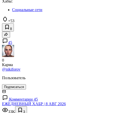
Хабы:
Социальные сети
+53
8
45
0
Карма
@nikiforov
Пользователь
Подписаться
Комментарии 45
ЕЖЕДНЕВНЫЙ ХАБР | 8 АВГ 2026
33K
3