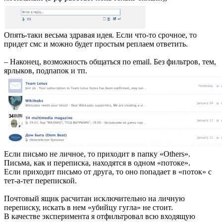
Опять-таки весьма здравая идея. Если что-то срочное, то
придет смс и можно будет простым реплаем ответить.
– Наконец, возможность общаться по email. Без фильтров, тем,
ярлыков, подпапок и тп.
Если письмо не личное, то приходит в папку «Others».
Письма, как и переписка, находятся в одном «потоке».
Если приходит письмо от друга, то оно попадает в «поток» с
тет-а-тет перепиской.
Почтовый ящик расчитан исключительно на личную
переписку, искать в нем «убийцу гугла» не стоит.
В качестве эксперимента я отфильтровал всю входящую