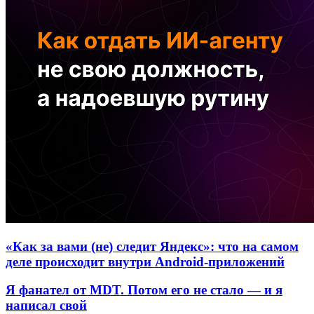
«Как за вами (не) следит Яндекс»: что на самом
деле происходит внутри Android-приложений
Я фанател от MDT. Потом его не стало — и я
написал свой