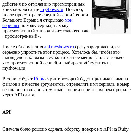
действия по отмечанию просмотренных
эпизодов на сайте
myshows.ru
. Поясню,
после просмотра очередной серии Теории
Большого Взрыва я открываю
мои
сериалы
, нахожу сериал, нахожу
просмотренный эпизод и отмечаю его как
«просмотренный».
После обнаружения
api.myshows.ru
сразу зародилась идея
серьезно упростить этот процесс. Хотелось бы, чтобы это
выглядело так: вызываем контекстное меню файла с только
что просмотренной серией и выбираем «Отметить на
myshows.ru».
В основе будет
Ruby
скрипт, который будет принимать имена
файлов в качестве аргументов, определять имя сериала, номер
сезона и эпизода и затем отмечающий серию в вашем профиле
через API сайта.
API
Сначала было решено сделать обертку поверх их API на Ruby.