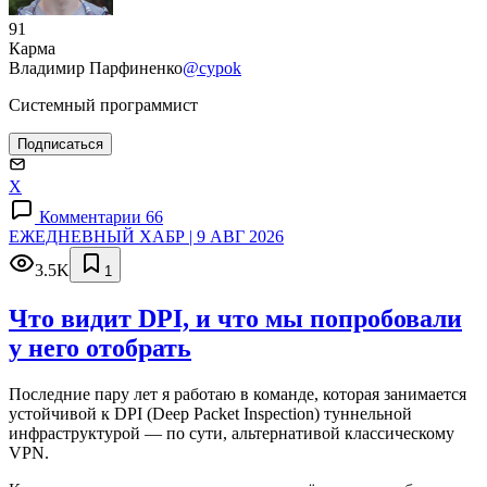
91
Карма
Владимир Парфиненко
@cypok
Системный программист
Подписаться
X
Комментарии 66
ЕЖЕДНЕВНЫЙ ХАБР | 9 АВГ 2026
3.5K
1
Что видит DPI, и что мы попробовали
у него отобрать
Последние пару лет я работаю в команде, которая занимается
устойчивой к DPI (Deep Packet Inspection) туннельной
инфраструктурой — по сути, альтернативой классическому
VPN.