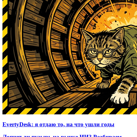
EvertyDesk: я отдаю то, на что ушли годы
Лопнет ли пузырь на рынке ИИ? Разбираем