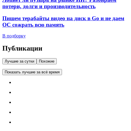
потери, долги и производительность
Пишем терабайты видео на диск в Go и не даем
ОС сожрать всю память
В подборку
Публикации
Лучшие за сутки
Похожие
Показать лучшие за всё время