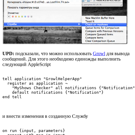
UPD:
подсказали, что можно использовать
Growl
для вывода
сообщений. Для этого необходимо единожды выполнить
следующий AppleScript
tell application "GrowlHelperApp"

  register as application ¬

    "MyShows Checker" all notifications {"Notification"
    default notifications {"Notification"}

и внести изменения в созданную Службу
on run {input, parameters}
