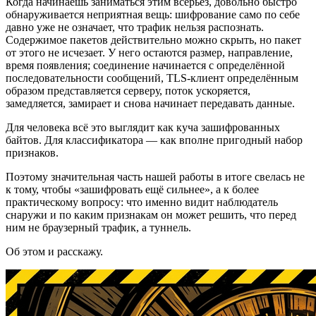
Когда начинаешь заниматься этим всерьёз, довольно быстро
обнаруживается неприятная вещь: шифрование само по себе
давно уже не означает, что трафик нельзя распознать.
Содержимое пакетов действительно можно скрыть, но пакет
от этого не исчезает. У него остаются размер, направление,
время появления; соединение начинается с определённой
последовательности сообщений, TLS-клиент определённым
образом представляется серверу, поток ускоряется,
замедляется, замирает и снова начинает передавать данные.
Для человека всё это выглядит как куча зашифрованных
байтов. Для классификатора — как вполне пригодный набор
признаков.
Поэтому значительная часть нашей работы в итоге свелась не
к тому, чтобы «зашифровать ещё сильнее», а к более
практическому вопросу: что именно видит наблюдатель
снаружи и по каким признакам он может решить, что перед
ним не браузерный трафик, а туннель.
Об этом и расскажу.