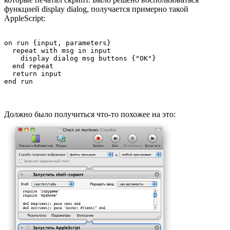
функцией display dialog, получается примерно такой
AppleScript:
on run {input, parameters}

  repeat with msg in input

    display dialog msg buttons {"OK"}

  end repeat

  return input

Должно было получиться что-то похожее на это: