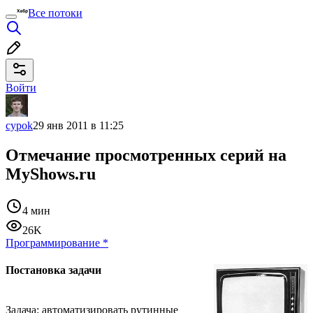
Все потоки
Войти
cypok
29 янв 2011 в 11:25
Отмечание просмотренных серий на
MyShows.ru
4 мин
26K
Программирование
*
Постановка задачи
Задача: автоматизировать рутинные