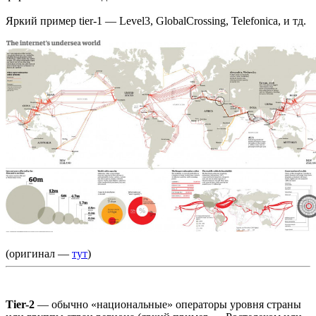
Яркий пример tier-1 — Level3, GlobalCrossing, Telefonica, и тд.
(оригинал —
тут
)
Tier-2
— обычно «национальные» операторы уровня страны