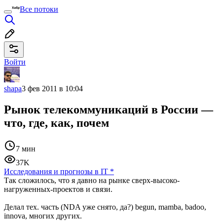
Все потоки
Войти
shapa
3 фев 2011 в 10:04
Рынок телекоммуникаций в России —
что, где, как, почем
7 мин
37K
Исследования и прогнозы в IT
*
Так сложилось, что я давно на рынке сверх-высоко-
нагруженных-проектов и связи.
Делал тех. часть (NDA уже снято, да?) begun, mamba, badoo,
innova, многих других.