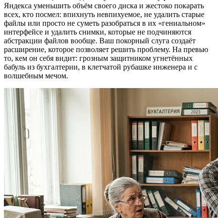
Яндекса уменьшить объём своего диска и жестоко покарать
всех, кто посмел: впихнуть невпихуемое, не удалить старые
файлы или просто не суметь разобраться в их «гениальном»
интерфейсе и удалить снимки, которые не подчиняются
абстракции файлов вообще. Ваш покорный слуга создаёт
расширение, которое позволяет решить проблему. На превью
то, кем он себя видит: грозным защитником угнетённых
бабуль из бухгалтерии, в клетчатой рубашке инженера и с
волшебным мечом.