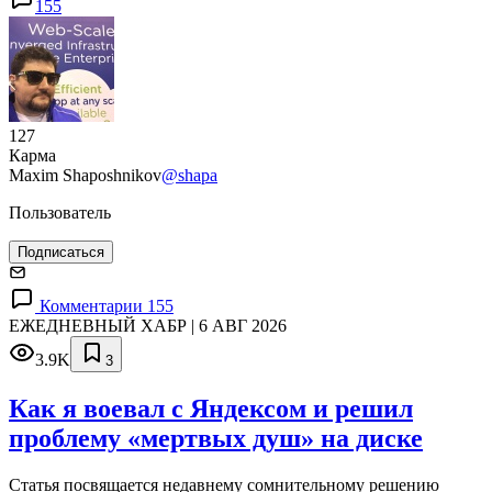
155
127
Карма
Maxim Shaposhnikov
@shapa
Пользователь
Подписаться
Комментарии 155
ЕЖЕДНЕВНЫЙ ХАБР | 6 АВГ 2026
3.9K
3
Как я воевал с Яндексом и решил
проблему «мертвых душ» на диске
Статья посвящается недавнему сомнительному решению