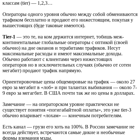
классам (tier) — 1,2,3…
Операторы одного уровня обычно между собой обмениваются
трафиком бесплатно и продают его нижестоящим, покупая у
вышестоящих (буде таковые имеются).
Tier-1
— это те, на ком держится интернет, тобишь меж-
континентальные глобальные операторы с оптикой (своей
обычно) на дне океанов и терабитами трафиков. Несут
максимальные расходы и имеют максимальные доходы.
Обычно работают с клиентами через нижестоящих
операторов но в исключительных случаях (обычно от сотен
мегабит) продают трафик напрямую.
Ориентировочные цены общемировые на трафик — около 27
евро за мегабит в «лоб» и при талантах выбивания — около 7-
9 евро за мегагбит. В США почти так же но цены в долларах.
Замечание — на операторском уровне практически не
существует понятия «погигабайтной оплаты», это уже tier-3
обычно впаривает «лохам» — конечным потребителям.
Есть канал — грузи его хоть на 100%. В России замечание не
всегда действует, встречаются самые дикие и необычные
формы взимания мзды.