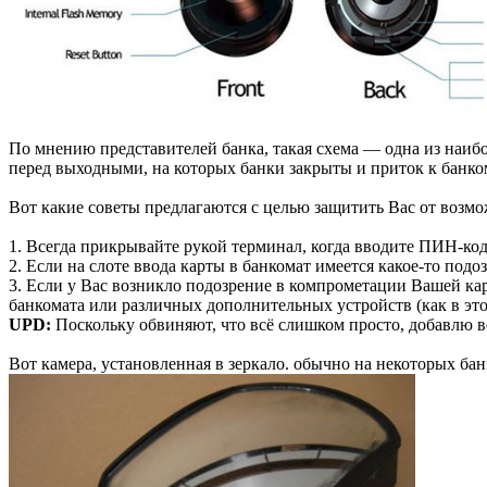
По мнению представителей банка, такая схема — одна из наиб
перед выходными, на которых банки закрыты и приток к банко
Вот какие советы предлагаются с целью защитить Вас от возм
1. Всегда прикрывайте рукой терминал, когда вводите ПИН-код,
2. Если на слоте ввода карты в банкомат имеется какое-то по
3. Если у Вас возникло подозрение в компрометации Вашей кар
банкомата или различных дополнительных устройств (как в это
UPD:
Поскольку обвиняют, что всё слишком просто, добавлю в
Вот камера, установленная в зеркало. обычно на некоторых ба