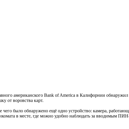
вного американского Bank of America в Калифорнии обнаружил с
ку от воровства карт.
ате чего было обнаружено ещё одно устройство: камера, работаю
анкомата в месте, где можно удобно наблюдать за вводимым ПИН