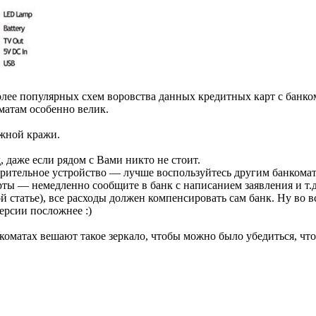
олее популярных схем воровства данных кредитных карт с банко
матам особенно велик.
ожной кражи.
 даже если рядом с Вами никто не стоит.
дозрительное устройство — лучше воспользуйтесь другим банкома
ты — немедленно сообщите в банк с написанием заявления и т.д
й статье), все расходы должен компенсировать сам банк. Ну во 
ерсии посложнее :)
нкоматах вешают такое зеркало, чтобы можно было убедиться, чт