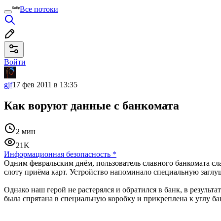
Все потоки
Войти
gjf
17 фев 2011 в 13:35
Как воруют данные с банкомата
2 мин
21K
Информационная безопасность
*
Одним февральским днём, пользователь славного банкомата сла
слоту приёма карт. Устройство напоминало специальную заглуш
Однако наш герой не растерялся и обратился в банк, в результ
была спрятана в специальную коробку и прикреплена к углу б