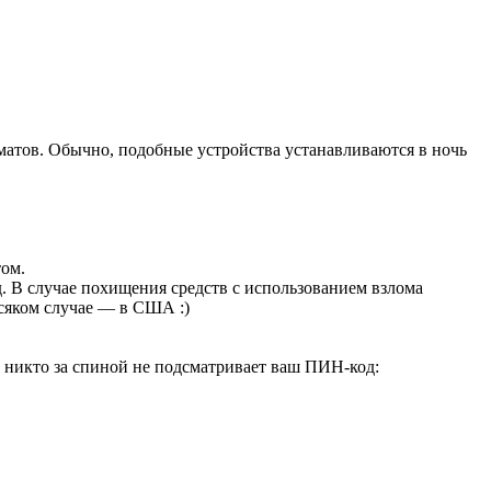
матов. Обычно, подобные устройства устанавливаются в ночь
том.
. В случае похищения средств с использованием взлома
всяком случае — в США :)
о никто за спиной не подсматривает ваш ПИН-код: