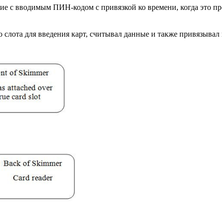
ие с вводимым ПИН-кодом с привязкой ко времени, когда это п
слота для введения карт, считывал данные и также привязывал 