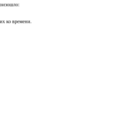
роизошло:
их ко времени.