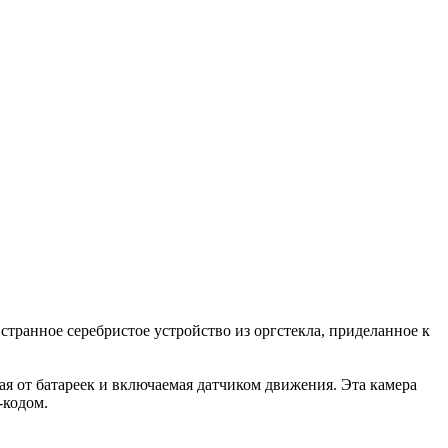
транное серебристое устройство из оргстекла, приделанное к
щая от батареек и включаемая датчиком движения. Эта камера
-кодом.