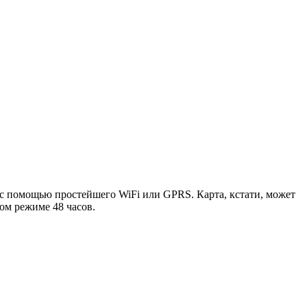
 с помощью простейшего WiFi или GPRS. Карта, кстати, может
ном режиме 48 часов.