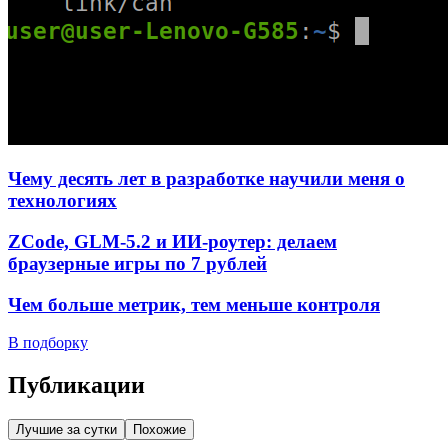
Чему десять лет в разработке научили меня о
технологиях
ZCode, GLM-5.2 и ИИ-роутер: делаем
браузерные игры по 7 рублей
Чем больше метрик, тем меньше контроля
В подборку
Публикации
Лучшие за сутки
Похожие