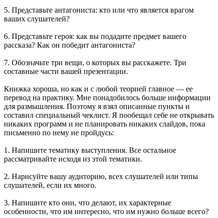
5. Представьте антагониста: кто или что является врагом
ваших слушателей?
6. Представьте героя: как вы подадите предмет вашего
рассказа? Как он победит антагониста?
7. Обозначьте три вещи, о которых вы расскажете. Три
составные части вашей презентации.
Книжка хороша, но как и с любой теорией главное — ее
перевод на практику. Мне понадобилось больше информации
для размышления. Поэтому я взял описанные пункты и
составил специальный чеклист. Я пообещал себе не открывать
никаких программ и не планировать никаких слайдов, пока
письменно по нему не пройдусь:
1. Напишите тематику выступления. Все остальное
рассматривайте исходя из этой тематики.
2. Нарисуйте вашу аудиторию, всех слушателей или типы
слушателей, если их много.
3. Напишите кто они, что делают, их характерные
особенности, что им интересно, что им нужно больше всего?