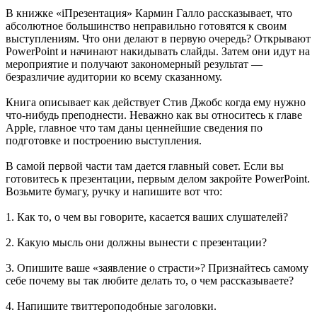
В книжке «iПрезентация» Кармин Галло рассказывает, что
абсолютное большинство неправильно готовятся к своим
выступлениям. Что они делают в первую очередь? Открывают
PowerPoint и начинают накидывать слайды. Затем они идут на
мероприятие и получают закономерный результат —
безразличие аудитории ко всему сказанному.
Книга описывает как действует Стив Джобс когда ему нужно
что-нибудь преподнести. Неважно как вы относитесь к главе
Apple, главное что там даны ценнейшие сведения по
подготовке и построению выступления.
В самой первой части там дается главный совет. Если вы
готовитесь к презентации, первым делом закройте PowerPoint.
Возьмите бумагу, ручку и напишите вот что:
1. Как то, о чем вы говорите, касается ваших слушателей?
2. Какую мысль они должны вынести с презентации?
3. Опишите ваше «заявление о страсти»? Признайтесь самому
себе почему вы так любите делать то, о чем рассказываете?
4. Напишите твиттероподобные заголовки.