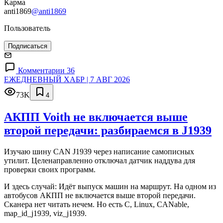
Карма
anti1869
@anti1869
Пользователь
Подписаться
Комментарии 36
ЕЖЕДНЕВНЫЙ ХАБР | 7 АВГ 2026
73K
4
АКПП Voith не включается выше
второй передачи: разбираемся в J1939
Изучаю шину CAN J1939 через написание самописных
утилит. Целенаправленно отключал датчик наддува для
проверки своих программ.
И здесь случай: Идёт выпуск машин на маршрут. На одном из
автобусов АКПП не включается выше второй передачи.
Сканера нет читать нечем. Но есть C, Linux, CANable,
map_id_j1939, viz_j1939.