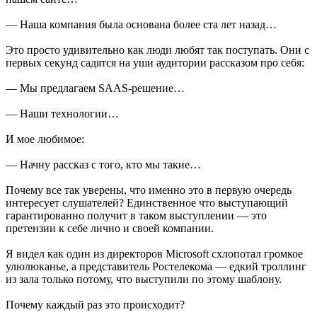
— Наша компания была основана более ста лет назад…
Это просто удивительно как люди любят так поступать. Они с
первых секунд садятся на уши аудитории рассказом про себя:
— Мы предлагаем SAAS-решение…
— Наши технологии…
И мое любимое:
— Начну рассказ с того, кто мы такие…
Почему все так уверены, что именно это в первую очередь
интересует слушателей? Единственное что выступающий
гарантированно получит в таком выступлении — это
претензии к себе лично и своей компании.
Я видел как один из директоров Microsoft схлопотал громкое
улюлюканье, а представитель Ростелекома — едкий троллинг
из зала только потому, что выступили по этому шаблону.
Почему каждый раз это происходит?