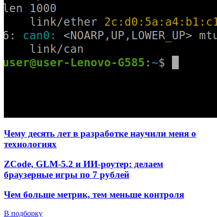
Чему десять лет в разработке научили меня о
технологиях
ZCode, GLM-5.2 и ИИ-роутер: делаем
браузерные игры по 7 рублей
Чем больше метрик, тем меньше контроля
В подборку