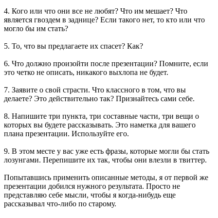
4. Кого или что они все не любят? Что им мешает? Что
является гвоздем в заднице? Если такого нет, то кто или что
могло бы им стать?
5. То, что вы предлагаете их спасет? Как?
6. Что должно произойти после презентации? Помните, если
это четко не описать, никакого выхлопа не будет.
7. Заявите о свой страсти. Что классного в том, что вы
делаете? Это действительно так? Признайтесь сами себе.
8. Напишите три пункта, три составные части, три вещи о
которых вы будете рассказывать. Это наметка для вашего
плана презентации. Используйте его.
9. В этом месте у вас уже есть фразы, которые могли бы стать
лозунгами. Перепишите их так, чтобы они влезли в твиттер.
Попытавшись применить описанные методы, я от первой же
презентации добился нужного результата. Просто не
представляю себе мысли, чтобы я когда-нибудь еще
рассказывал что-либо по старому.