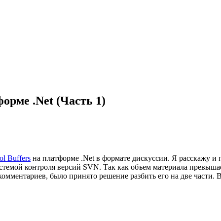
орме .Net (Часть 1)
ol Buffers
на платформе .Net в формате дискуссии. Я расскажу и п
истемой контроля версий SVN. Так как объем материала превышае
 комментариев, было принято решение разбить его на две части.