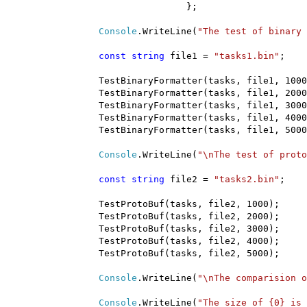
};
Console
.WriteLine(
"The test of binary 
const
string
file1 =
"tasks1.bin"
;
TestBinaryFormatter(tasks, file1, 1000
TestBinaryFormatter(tasks, file1, 2000
TestBinaryFormatter(tasks, file1, 3000
TestBinaryFormatter(tasks, file1, 4000
TestBinaryFormatter(tasks, file1, 5000
Console
.WriteLine(
"\nThe test of proto
const
string
file2 =
"tasks2.bin"
;
TestProtoBuf(tasks, file2, 1000);
TestProtoBuf(tasks, file2, 2000);
TestProtoBuf(tasks, file2, 3000);
TestProtoBuf(tasks, file2, 4000);
TestProtoBuf(tasks, file2, 5000);
Console
.WriteLine(
"\nThe comparision o
Console
.WriteLine(
"The size of {0} is 