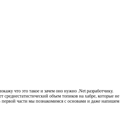
окажу что это такое и зачем оно нужно .Net разработчику.
т среднестатистический объем топиков на хабре, которые не
 В первой части мы познакомимся с основами и даже напишем