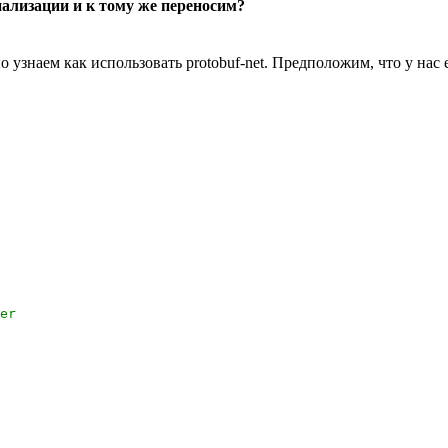
иализации и к тому же переносим?
 узнаем как использовать protobuf-net. Предположим, что у нас
er