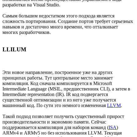
разработки на Visual Studio.
Самым большим недостатком этого подхода является
сложность портирования. Создание портов требует серьезных
навыков и достаточно много времени, что отталкивает
многих разработчиков.
LLILUM
Эти новое направление, построенное уже на других
принципах работы. Тут центральное место занимает
компиляция. Код сначала компилируется в Microsoft
Intermediate Language (MSIL, предшественник CLI), а затем в
Intermediate representation (IR). IR код подвергается
существенной оптимизации и из него уже получается
машинный код. По сути это немного измененная
LLVM
.
Такой подход позволяет получить существенный прирост
производительности и экономию памяти. Сейчас
поддерживается компиляция для наборов команд (
ISA
)
ARMv4 и ARMv5 но без использования LLVM. Текущая