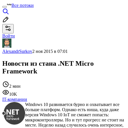
Все потоки
Войти
AlexandrSurkov
2 ноя 2015 в 07:01
Новости из стана .NET Micro
Framework
2 мин
10K
IT-компании
Windows 10 развивается бурно и охватывает все
больше платформ. Однако есть ниша, куда даже
версия Windows 10 IoT не сможет попасть:
микроконтроллеры. Но и тут прогресс не стоит на
месте. Неделю назад случилось очень интересное,