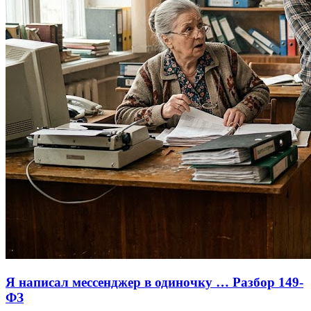
Я написал мессенджер в одиночку … Разбор 149-
ФЗ