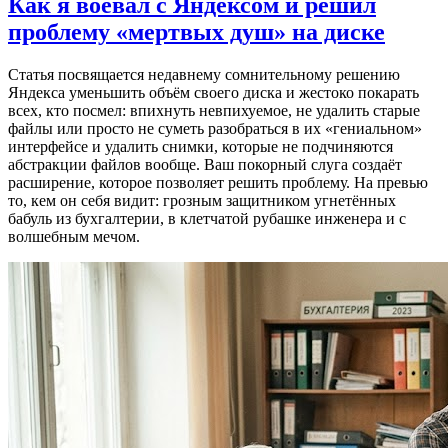
Как я воевал с Яндексом и решил
проблему «мертвых душ» на диске
Статья посвящается недавнему сомнительному решению
Яндекса уменьшить объём своего диска и жестоко покарать
всех, кто посмел: впихнуть невпихуемое, не удалить старые
файлы или просто не суметь разобраться в их «гениальном»
интерфейсе и удалить снимки, которые не подчиняются
абстракции файлов вообще. Ваш покорный слуга создаёт
расширение, которое позволяет решить проблему. На превью
то, кем он себя видит: грозным защитником угнетённых
бабуль из бухгалтерии, в клетчатой рубашке инженера и с
волшебным мечом.