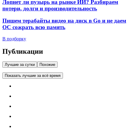
Лопнет ли пузырь на рынке ИИ? Разбираем
потери, долги и производительность
Пишем терабайты видео на диск в Go и не даем
ОС сожрать всю память
В подборку
Публикации
Лучшие за сутки
Похожие
Показать лучшие за всё время