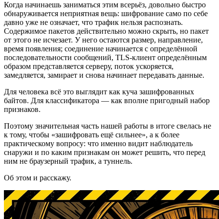
Когда начинаешь заниматься этим всерьёз, довольно быстро
обнаруживается неприятная вещь: шифрование само по себе
давно уже не означает, что трафик нельзя распознать.
Содержимое пакетов действительно можно скрыть, но пакет
от этого не исчезает. У него остаются размер, направление,
время появления; соединение начинается с определённой
последовательности сообщений, TLS-клиент определённым
образом представляется серверу, поток ускоряется,
замедляется, замирает и снова начинает передавать данные.
Для человека всё это выглядит как куча зашифрованных
байтов. Для классификатора — как вполне пригодный набор
признаков.
Поэтому значительная часть нашей работы в итоге свелась не
к тому, чтобы «зашифровать ещё сильнее», а к более
практическому вопросу: что именно видит наблюдатель
снаружи и по каким признакам он может решить, что перед
ним не браузерный трафик, а туннель.
Об этом и расскажу.