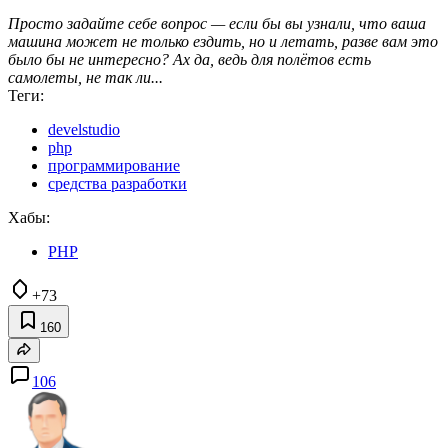
Просто задайте себе вопрос — если бы вы узнали, что ваша
машина может не только ездить, но и летать, разве вам это
было бы не интересно? Ах да, ведь для полётов есть
самолеты, не так ли...
Теги:
develstudio
php
программирование
средства разработки
Хабы:
PHP
+73
160
106