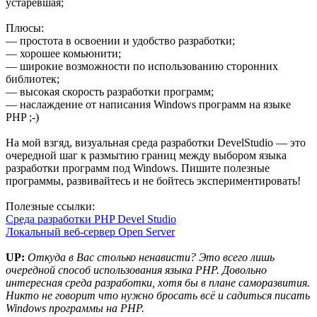
устаревшая;
Плюсы:
— простота в освоении и удобство разработки;
— хорошее комьюнити;
— широкие возможности по использованию сторонних
библиотек;
— высокая скорость разработки программ;
— наслаждение от написания Windows программ на языке
PHP ;-)
На мой взгяд, визуальная среда разработки DevelStudio — это
очередной шаг к размытию границ между выбором языка
разработки программ под Windows. Пишите полезные
программы, развивайтесь и не бойтесь экспериментировать!
Полезные ссылки:
Среда разработки PHP Devel Studio
Локальный веб-сервер Open Server
UP:
Откуда в Вас столько ненависти? Это всего лишь
очередной способ использования языка PHP. Довольно
интересная среда разработки, хотя бы в плане саморазвития.
Никто не говорит что нужно бросать всё и садиться писать
Windows программы на PHP.