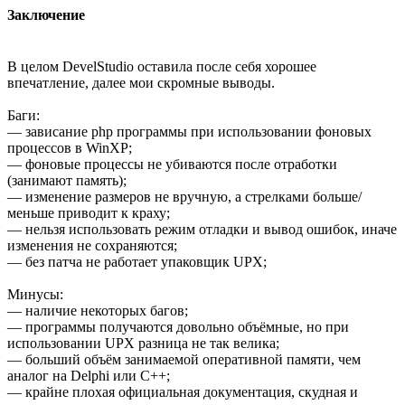
Заключение
В целом DevelStudio оставила после себя хорошее
впечатление, далее мои скромные выводы.
Баги:
— зависание php программы при использовании фоновых
процессов в WinXP;
— фоновые процессы не убиваются после отработки
(занимают память);
— изменение размеров не вручную, а стрелками больше/
меньше приводит к краху;
— нельзя использовать режим отладки и вывод ошибок, иначе
изменения не сохраняются;
— без патча не работает упаковщик UPX;
Минусы:
— наличие некоторых багов;
— программы получаются довольно объёмные, но при
использовании UPX разница не так велика;
— больший объём занимаемой оперативной памяти, чем
аналог на Delphi или С++;
— крайне плохая официальная документация, скудная и