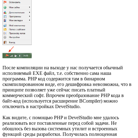
После компиляции на выходе у нас получается обычный
исполняемый EXE файл, т.е. собственно сама наша
программа. PHP код содержится там в бинарном
скомпилированном виде, его дешифровка невозможна, что в
принципе позволяет уже сейчас писать платный
коммерческий софт. Впрочем преобразование PHP кода в
байт-код (используется расширение BCompiler) можно
отключить в настройках DevelStudio.
Как видите, с помощью PHP и DevelStudio мне удалось
реализовать все поставленные перед собой задачи. Не
обошлось без вызова системных утилит и встроенных
функций среды разработки. Получилась полноценная