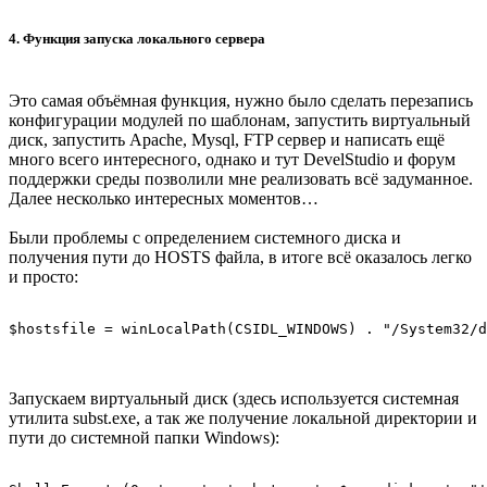
4. Функция запуска локального сервера
Это самая объёмная функция, нужно было сделать перезапись
конфигурации модулей по шаблонам, запустить виртуальный
диск, запустить Apache, Mysql, FTP сервер и написать ещё
много всего интересного, однако и тут DevelStudio и форум
поддержки среды позволили мне реализовать всё задуманное.
Далее несколько интересных моментов…
Были проблемы с определением системного диска и
получения пути до HOSTS файла, в итоге всё оказалось легко
и просто:
$hostsfile = winLocalPath(CSIDL_WINDOWS) . "/System32/d
Запускаем виртуальный диск (здесь используется системная
утилита subst.exe, а так же получение локальной директории и
пути до системной папки Windows):