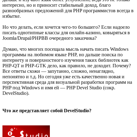
интересно, но и приносит стабильный доход, благо
разнообразных предложений для PHP программистов всегда в
избытке.
Но что делать, если хочется чего-то большего? Если надоело
писать однотипные классы для онлайн-казино, ковыряться в
Joomla/Drupal/PHPBB очередного заказчика?
Думаю, что многих посещала мысль начать писать Windows
программы на любимом языке PHP, но дальше поиска по
интернету и поверхностного изучения таких библиотек как
PHP-QT и PHP-GTK дело, как правило, не доходит. Почему?
Все ответы схожи — запутанно, сложно, ненаглядно,
непонятно и т.д. Но сегодня уже есть качественно новая и
перспективная среда для визуальной разработки программ на
PHP под Windows и имя ей — PHP Devel Studio (сокр.
DevelStudio).
Что же представляет собой DevelStudio?