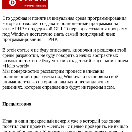
Это удобная и понятная визуальная среда программирования,
которая позволяет создавать полноценные программы на
языке PHP с поддержкой GUI. Теперь, для создания программ
под Windows достаточно знать самый популярный язык
программирования — PHP.
В этой статье я не буду описывать кнопочки и рюшечки этой
среды разработки, не буду говорить о неких абстрактных
возможностях и не буду устраивать детский сад с написанием
«Hello world».
Мы поверхностно рассмотрим процесс написания
полноценной программы под Windows и остановим своё
внимание только на оригинальных и нестандартных
решениях, которые определённо будут интересны всем.
Предыстория
Итак, в один прекрасный вечер я уже в который раз снова
посетил сайт проекта «Denwer» с целью проверить, не вышло
ли там обновление. К моему разочарованию ничего нового