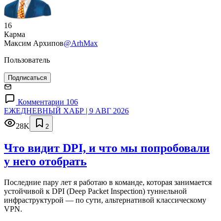
16
Карма
Максим Архипов
@ArhMax
Пользователь
Подписаться
Комментарии 106
ЕЖЕДНЕВНЫЙ ХАБР | 9 АВГ 2026
28K
2
Что видит DPI, и что мы попробовали
у него отобрать
Последние пару лет я работаю в команде, которая занимается
устойчивой к DPI (Deep Packet Inspection) туннельной
инфраструктурой — по сути, альтернативой классическому
VPN.