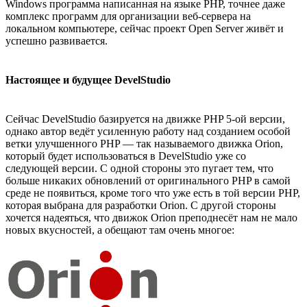
Windows программа написанная на языке PHP, точнее даже
комплекс программ для организации веб-сервера на
локальном компьютере, сейчас проект Open Server живёт и
успешно развивается.
Настоящее и будущее DevelStudio
Сейчас DevelStudio базируется на движке PHP 5-ой версии,
однако автор ведёт усиленную работу над созданием особой
ветки улучшенного PHP — так называемого движка Orion,
который будет использоваться в DevelStudio уже со
следующей версии. С одной стороны это пугает тем, что
больше никаких обновлений от оригинального PHP в самой
среде не появиться, кроме того что уже есть в той версии PHP,
которая выбрана для разработки Orion. С другой стороны
хочется надеяться, что движок Orion преподнесёт нам не мало
новых вкусностей, а обещают там очень многое: