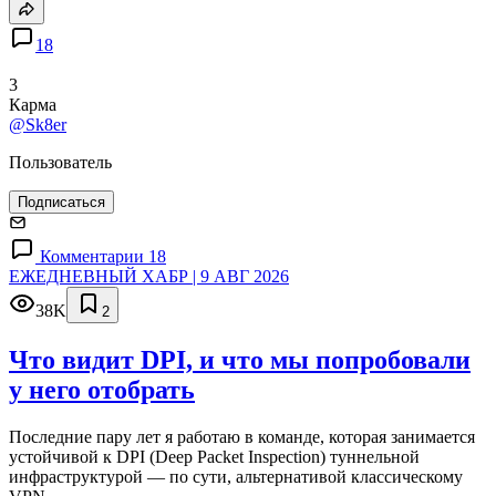
18
3
Карма
@Sk8er
Пользователь
Подписаться
Комментарии 18
ЕЖЕДНЕВНЫЙ ХАБР | 9 АВГ 2026
38K
2
Что видит DPI, и что мы попробовали
у него отобрать
Последние пару лет я работаю в команде, которая занимается
устойчивой к DPI (Deep Packet Inspection) туннельной
инфраструктурой — по сути, альтернативой классическому