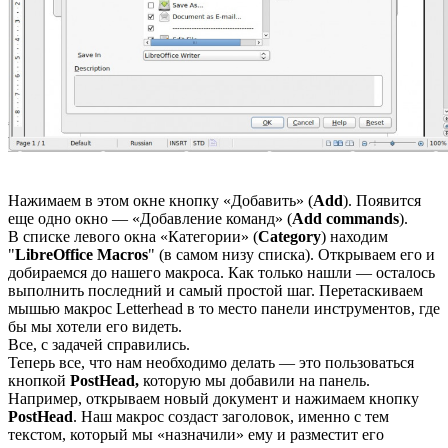
Нажимаем в этом окне кнопку «Добавить» (
Add
). Появится
еще одно окно — «Добавление команд» (
Add commands
).
В списке левого окна «Категории» (
Category
) находим
"
LibreOffice Macros
" (в самом низу списка). Открываем его и
добираемся до нашего макроса. Как только нашли — осталось
выполнить последний и самый простой шаг. Перетаскиваем
мышью макрос Letterhead в то место панели инструментов, где
бы мы хотели его видеть.
Все, с задачей справились.
Теперь все, что нам необходимо делать — это пользоваться
кнопкой
PostHead,
которую мы добавили на панель.
Например, открываем новый документ и нажимаем кнопку
PostHead
. Наш макрос создаст заголовок, именно с тем
текстом, который мы «назначили» ему и разместит его