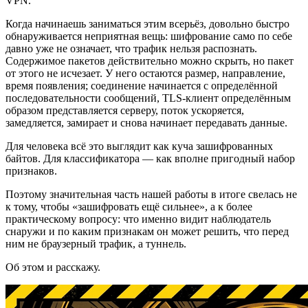
VPN.
Когда начинаешь заниматься этим всерьёз, довольно быстро
обнаруживается неприятная вещь: шифрование само по себе
давно уже не означает, что трафик нельзя распознать.
Содержимое пакетов действительно можно скрыть, но пакет
от этого не исчезает. У него остаются размер, направление,
время появления; соединение начинается с определённой
последовательности сообщений, TLS-клиент определённым
образом представляется серверу, поток ускоряется,
замедляется, замирает и снова начинает передавать данные.
Для человека всё это выглядит как куча зашифрованных
байтов. Для классификатора — как вполне пригодный набор
признаков.
Поэтому значительная часть нашей работы в итоге свелась не
к тому, чтобы «зашифровать ещё сильнее», а к более
практическому вопросу: что именно видит наблюдатель
снаружи и по каким признакам он может решить, что перед
ним не браузерный трафик, а туннель.
Об этом и расскажу.