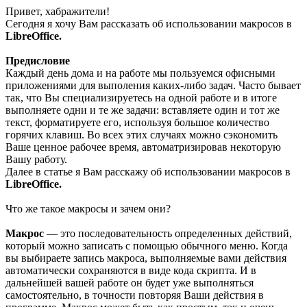
Привет, хабражители!
Сегодня я хочу Вам рассказать об использовании макросов в
LibreOffice.
Предисловие
Каждый день дома и на работе мы пользуемся офисными
приложениями для выполения каких-либо задач. Часто бывает
так, что Вы специализируетесь на одной работе и в итоге
выполняете одни и те же задачи: вставляете один и тот же
текст, форматируете его, используя большое количество
горячих клавиш. Во всех этих случаях можно сэкономить
Ваше ценное рабочее время, автоматризировав некоторую
Вашу работу.
Далее в статье я Вам расскажу об использовании макросов в
LibreOffice.
Что же такое макросы и зачем они?
Макрос
— это последовательность определенных действий,
который можно записать с помощью обычного меню. Когда
вы выбираете запись макроса, выполняемые вами действия
автоматически сохраняются в виде кода скрипта. И в
дальнейшей вашей работе он будет уже выполняться
самостоятельно, в точности повторяя Ваши действия в