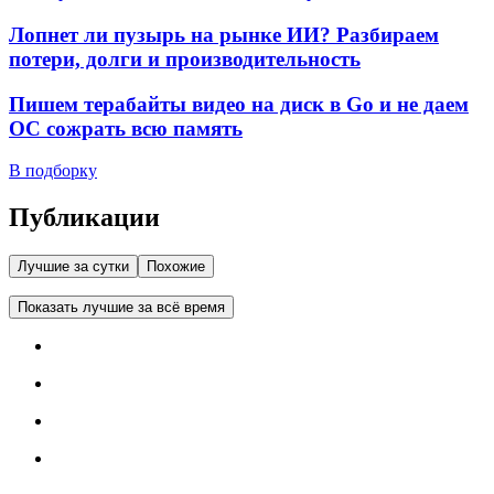
Лопнет ли пузырь на рынке ИИ? Разбираем
потери, долги и производительность
Пишем терабайты видео на диск в Go и не даем
ОС сожрать всю память
В подборку
Публикации
Лучшие за сутки
Похожие
Показать лучшие за всё время