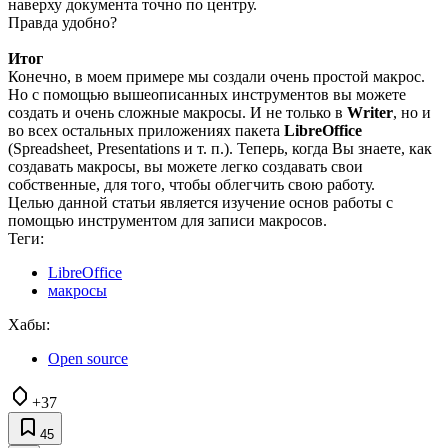
наверху документа точно по центру.
Правда удобно?
Итог
Конечно, в моем примере мы создали очень простой макрос.
Но с помощью вышеописанных инструментов вы можете
создать и очень сложные макросы. И не только в
Writer
, но и
во всех остальных приложениях пакета
LibreOffice
(Spreadsheet, Presentations и т. п.). Теперь, когда Вы знаете, как
создавать макросы, вы можете легко создавать свои
собственные, для того, чтобы облегчить свою работу.
Целью данной статьи является изучение основ работы с
помощью инструментом для записи макросов.
Теги:
LibreOffice
макросы
Хабы:
Open source
+37
45