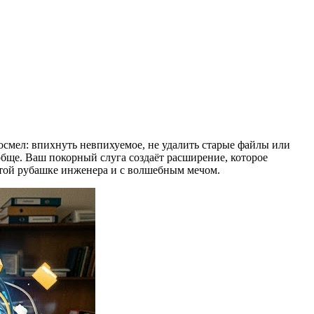
осмел: впихнуть невпихуемое, не удалить старые файлы или
обще. Ваш покорный слуга создаёт расширение, которое
чатой рубашке инженера и с волшебным мечом.