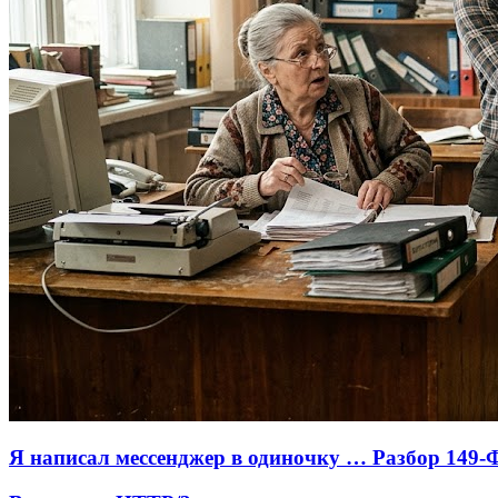
Я написал мессенджер в одиночку … Разбор 149-