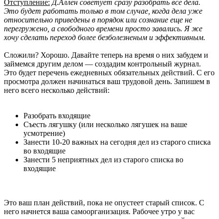
Отступление:
Д.Аллен советует сразу разобрать все дела.
Это будет работать только в том случае, когда дела уже
относительно приведены в порядок или сознание еще не
перегружено, а свободного времени просто завались. Я же
хочу сделать переход более безболезненым и эффективным.
Сложили? Хорошо. Давайте теперь на время о них забудем и
займемся другим делом — создадим контрольный журнал.
Это будет перечень ежедневных обязательных действий. С его
просмотра должен начинаться ваш трудовой день. Запишем в
него всего несколько действий:
Разобрать входящие
Съесть лягушку (или несколько лягушек на ваше
усмотрение)
Занести 10-20 важных на сегодня дел из старого списка
во входящие
Занести 5 неприятных дел из старого списка во
входящие
Это ваш план действий, пока не опустеет старый список. С
него начнется ваша самоорганизация. Рабочее утро у вас