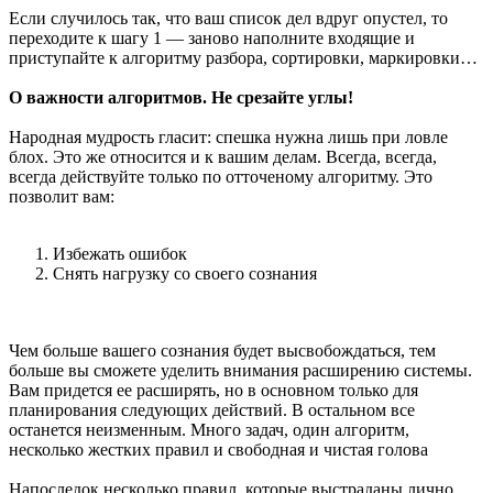
Если случилось так, что ваш список дел вдруг опустел, то
переходите к шагу 1 — заново наполните входящие и
приступайте к алгоритму разбора, сортировки, маркировки…
О важности алгоритмов. Не срезайте углы!
Народная мудрость гласит: спешка нужна лишь при ловле
блох. Это же относится и к вашим делам. Всегда, всегда,
всегда действуйте только по отточеному алгоритму. Это
позволит вам:
Избежать ошибок
Снять нагрузку со своего сознания
Чем больше вашего сознания будет высвобождаться, тем
больше вы сможете уделить внимания расширению системы.
Вам придется ее расширять, но в основном только для
планирования следующих действий. В остальном все
останется неизменным. Много задач, один алгоритм,
несколько жестких правил и свободная и чистая голова
Напоследок несколько правил, которые выстраданы лично