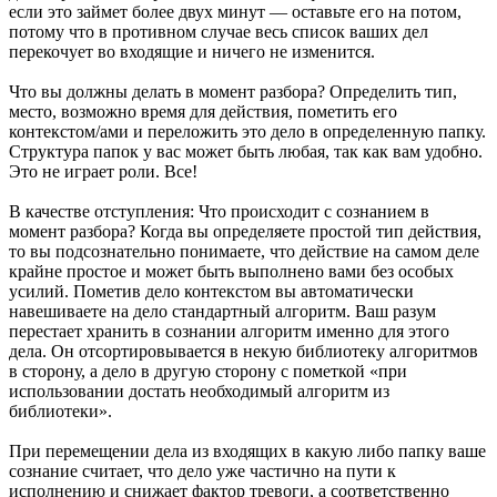
если это займет более двух минут — оставьте его на потом,
потому что в противном случае весь список ваших дел
перекочует во входящие и ничего не изменится.
Что вы должны делать в момент разбора? Определить тип,
место, возможно время для действия, пометить его
контекстом/ами и переложить это дело в определенную папку.
Структура папок у вас может быть любая, так как вам удобно.
Это не играет роли. Все!
В качестве отступления: Что происходит с сознанием в
момент разбора? Когда вы определяете простой тип действия,
то вы подсознательно понимаете, что действие на самом деле
крайне простое и может быть выполнено вами без особых
усилий. Пометив дело контекстом вы автоматически
навешиваете на дело стандартный алгоритм. Ваш разум
перестает хранить в сознании алгоритм именно для этого
дела. Он отсортировывается в некую библиотеку алгоритмов
в сторону, а дело в другую сторону с пометкой «при
использовании достать необходимый алгоритм из
библиотеки».
При перемещении дела из входящих в какую либо папку ваше
сознание считает, что дело уже частично на пути к
исполнению и снижает фактор тревоги, а соответственно