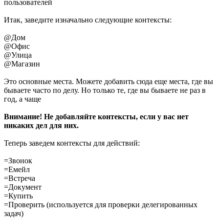
пользователей
Итак, заведите изначально следующие контексты:
@Дом
@Офис
@Улица
@Магазин
Это основные места. Можете добавить сюда еще места, где вы
бываете часто по делу. Но только те, где вы бываете не раз в
год, а чаще
Внимание! Не добавляйте контексты, если у вас нет
никаких дел для них.
Теперь заведем контексты для действий:
=Звонок
=Емейл
=Встреча
=Документ
=Купить
=Проверить (используется для проверки делегированных
задач)