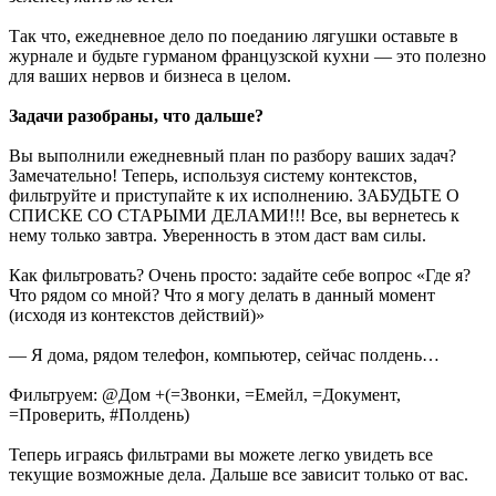
Так что, ежедневное дело по поеданию лягушки оставьте в
журнале и будьте гурманом французской кухни — это полезно
для ваших нервов и бизнеса в целом.
Задачи разобраны, что дальше?
Вы выполнили ежедневный план по разбору ваших задач?
Замечательно! Теперь, используя систему контекстов,
фильтруйте и приступайте к их исполнению. ЗАБУДЬТЕ О
СПИСКЕ СО СТАРЫМИ ДЕЛАМИ!!! Все, вы вернетесь к
нему только завтра. Уверенность в этом даст вам силы.
Как фильтровать? Очень просто: задайте себе вопрос «Где я?
Что рядом со мной? Что я могу делать в данный момент
(исходя из контекстов действий)»
— Я дома, рядом телефон, компьютер, сейчас полдень…
Фильтруем: @Дом +(=Звонки, =Емейл, =Документ,
=Проверить, #Полдень)
Теперь играясь фильтрами вы можете легко увидеть все
текущие возможные дела. Дальше все зависит только от вас.