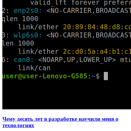
Чему десять лет в разработке научили меня о
технологиях