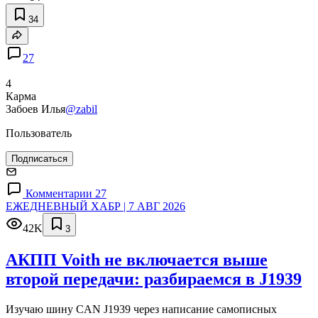
34
27
4
Карма
Забоев Илья
@zabil
Пользователь
Подписаться
Комментарии 27
ЕЖЕДНЕВНЫЙ ХАБР | 7 АВГ 2026
42K
3
АКПП Voith не включается выше
второй передачи: разбираемся в J1939
Изучаю шину CAN J1939 через написание самописных