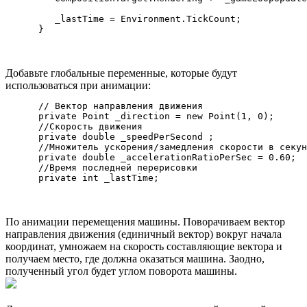
         _lastTime = Environment.TickCount;

Добавьте глобальные переменные, которые будут
использоваться при анимации:
      // Вектор направления движения

      private Point _direction = new Point(1, 0);

      //Скорость движения

      private double _speedPerSecond ;

      //Множитель ускорения/замедления скорости в секун
      private double _accelerationRatioPerSec = 0.60;

      //Время последней перерисовки

По анимации перемещения машины. Поворачиваем вектор
направления движения (единичный вектор) вокруг начала
координат, умножаем на скорость составляющие вектора и
получаем место, где должна оказаться машина. Заодно,
полученный угол будет углом поворота машины.