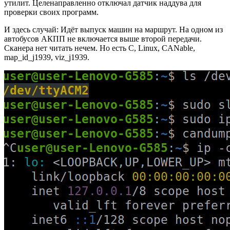
утилит. Целенаправленно отключал датчик наддува для
проверки своих программ.
И здесь случай: Идёт выпуск машин на маршрут. На одном из
автобусов АКПП не включается выше второй передачи.
Сканера нет читать нечем. Но есть C, Linux, CANable,
map_id_j1939, viz_j1939.