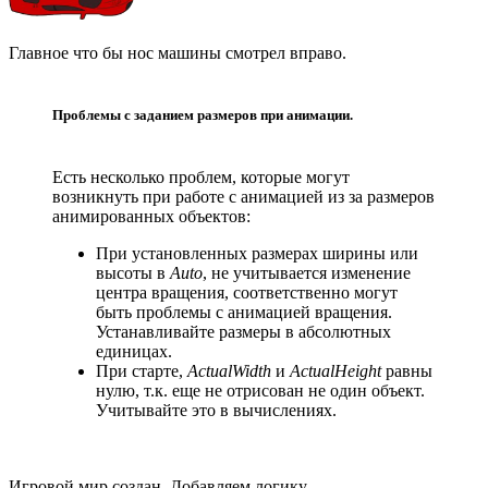
Главное что бы нос машины смотрел вправо.
Проблемы с заданием размеров при анимации.
Есть несколько проблем, которые могут
возникнуть при работе с анимацией из за размеров
анимированных объектов:
При установленных размерах ширины или
высоты в
Auto
, не учитывается изменение
центра вращения, соответственно могут
быть проблемы с анимацией вращения.
Устанавливайте размеры в абсолютных
единицах.
При старте,
ActualWidth
и
ActualHeight
равны
нулю, т.к. еще не отрисован не один объект.
Учитывайте это в вычислениях.
Игровой мир создан. Добавляем логику.