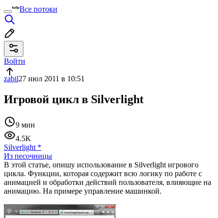
Все потоки
Войти
zabil
27 июл 2011 в 10:51
Игровой цикл в Silverlight
9 мин
4.5K
Silverlight
*
Из песочницы
В этой статье, опишу использование в Silverlight игрового
цикла. Функции, которая содержит всю логику по работе с
анимацией и обработки действий пользователя, влияющие на
анимацию. На примере управление машинкой.