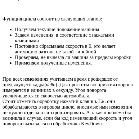
Функция цикла состоит из следующих этапов:
Получаем текущие положение машины
Задаем изменения, в соответствие с нажатыми
клавишами
Постоянно сбрасываем скорость в 0, это делает
анимацию разгона не такой линейной
Проверяем, не вылезла ли машина за пределы коробки
Применяем полученные изменения.
При всех изменениях учитываем время прошедшее от
предыдущего кадра(
delta
). Для простоты восприятия скорость
измеряется в единицах в секунду. Угол поворота
увеличивается со скоростью автомобиля.
Стоит отметить обработку нажатий клавиш. Т.к. они
обрабатываются в игровом цикле, вносимые ими изменения
не нужно отдельно синхронизировать. А такая проблема бы
возникла в случае, если бы код изменяющий скорость и угол
поворота вызывался из обработчика KeyDown.