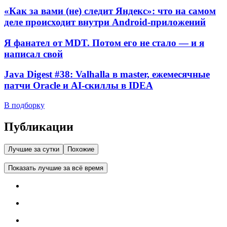
«Как за вами (не) следит Яндекс»: что на самом
деле происходит внутри Android-приложений
Я фанател от MDT. Потом его не стало — и я
написал свой
Java Digest #38: Valhalla в master, ежемесячные
патчи Oracle и AI-скиллы в IDEA
В подборку
Публикации
Лучшие за сутки
Похожие
Показать лучшие за всё время