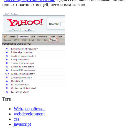
новых полезных вещей, чего и вам желаю.
Теги:
Web-разработка
webdevelopment
css
javascript