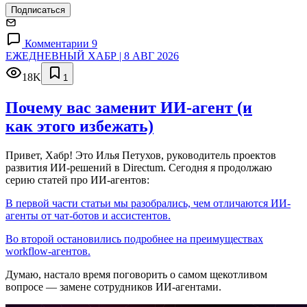
Подписаться
Комментарии 9
ЕЖЕДНЕВНЫЙ ХАБР | 8 АВГ 2026
18K
1
Почему вас заменит ИИ‑агент (и
как этого избежать)
Привет, Хабр! Это Илья Петухов, руководитель проектов
развития ИИ-решений в Directum. Сегодня я продолжаю
серию статей про ИИ-агентов:
В первой части статьи мы разобрались, чем отличаются ИИ-
агенты от чат-ботов и ассистентов.
Во второй остановились подробнее на преимуществах
workflow-агентов.
Думаю, настало время поговорить о самом щекотливом
вопросе — замене сотрудников ИИ-агентами.