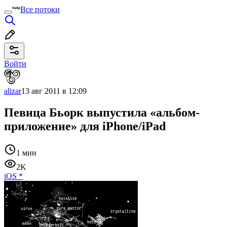
Все потоки
Войти
alizar
13 авг 2011 в 12:09
Певица Бьорк выпустила «альбом-
приложение» для iPhone/iPad
1 мин
2K
iOS
*