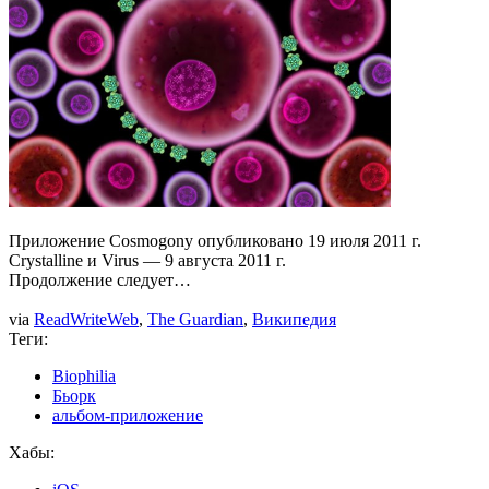
Приложение Cosmogony опубликовано 19 июля 2011 г.
Crystalline и Virus — 9 августа 2011 г.
Продолжение следует…
via
ReadWriteWeb
,
The Guardian
,
Википедия
Теги:
Biophilia
Бьорк
альбом-приложение
Хабы: