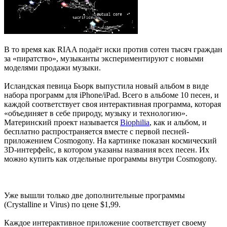
В то время как RIAA подаёт иски против сотен тысяч граждан
за «пиратство», музыканты экспериментируют с новыми
моделями продажи музыки.
Исландская певица Бьорк выпустила новый альбом в виде
набора программ для iPhone/iPad. Всего в альбоме 10 песен, и
каждой соответствует своя интерактивная программа, которая
«объединяет в себе природу, музыку и технологию».
Материнский проект называется
Biophilia
, как и альбом, и
бесплатно распространяется вместе с первой песней-
приложением Cosmogony. На картинке показан космический
3D-интерфейс, в котором указаны названия всех песен. Их
можно купить как отдельные программы внутри Cosmogony.
Уже вышли только две дополнительные программы
(Crystalline и Virus) по цене $1,99.
Каждое интерактивное приложение соответствует своему