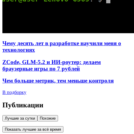
Чему десять лет в разработке научили меня о
технологиях
ZCode, GLM-5.2 и ИИ-роутер: делаем
браузерные игры по 7 рублей
Чем больше метрик, тем меньше контроля
В подборку
Публикации
Лучшие за сутки
Похожие
Показать лучшие за всё время