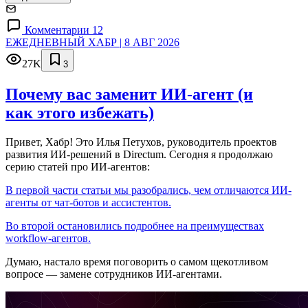
Комментарии 12
ЕЖЕДНЕВНЫЙ ХАБР | 8 АВГ 2026
27K
3
Почему вас заменит ИИ‑агент (и
как этого избежать)
Привет, Хабр! Это Илья Петухов, руководитель проектов
развития ИИ-решений в Directum. Сегодня я продолжаю
серию статей про ИИ-агентов:
В первой части статьи мы разобрались, чем отличаются ИИ-
агенты от чат-ботов и ассистентов.
Во второй остановились подробнее на преимуществах
workflow-агентов.
Думаю, настало время поговорить о самом щекотливом
вопросе — замене сотрудников ИИ-агентами.