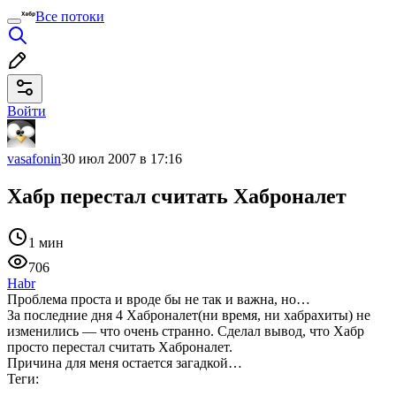
Все потоки
Войти
vasafonin
30 июл 2007 в 17:16
Хабр перестал считать Хаброналет
1 мин
706
Habr
Проблема проста и вроде бы не так и важна, но…
За последние дня 4 Хаброналет(ни время, ни хабрахиты) не
изменились — что очень странно. Сделал вывод, что Хабр
просто перестал считать Хаброналет.
Причина для меня остается загадкой…
Теги: