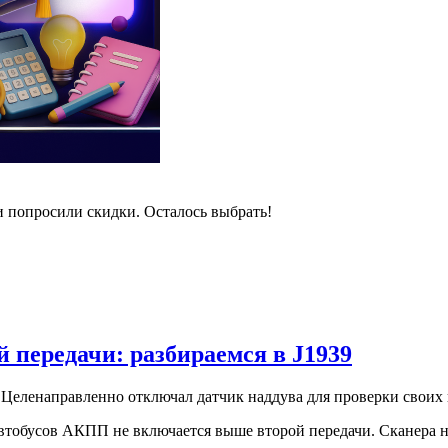
и попросили скидки. Осталось выбрать!
 передачи: разбираемся в J1939
Целенаправленно отключал датчик наддува для проверки своих
втобусов АКПП не включается выше второй передачи. Сканера нет