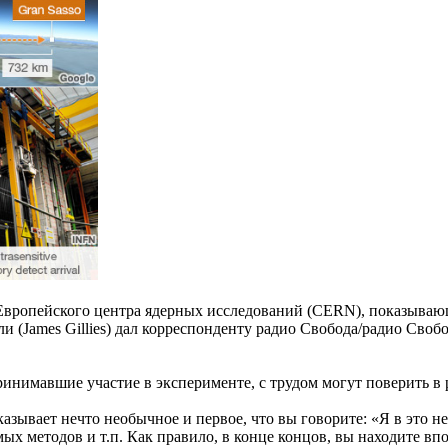
Европейского центра ядерных исследований (CERN), показываю
 (James Gillies) дал корреспонденту радио Свобода/радио Своб
ринимавшие участие в эксперименте, с трудом могут поверить в
азывает нечто необычное и первое, что вы говорите: «Я в это н
ых методов и т.п. Как правило, в конце концов, вы находите впо