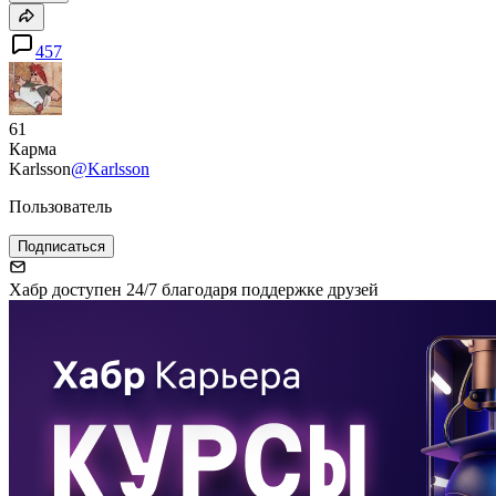
457
61
Карма
Karlsson
@Karlsson
Пользователь
Подписаться
Хабр доступен 24/7 благодаря поддержке друзей