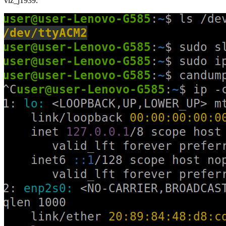
viz_j1939.