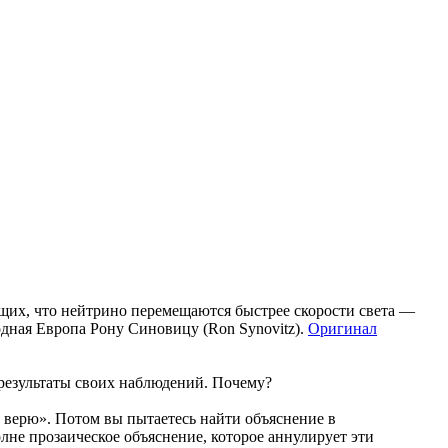
щих, что нейтрино перемещаются быстрее скорости света —
одная Европа Рону Синовицу (Ron Synovitz).
Оригинал
 результаты своих наблюдений. Почему?
е верю». Потом вы пытаетесь найти объяснение в
лне прозаическое объяснение, которое аннулирует эти