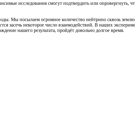
зависимые исследования смогут подтвердить или опровергнуть,
 годы. Мы посылаем огромное количество нейтрино сквозь землю
астся засечь некоторое число взаимодействий. В наших эксперим
дение нашего результата, пройдёт довольно долгое время.